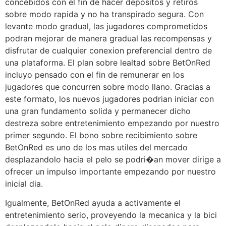
concebidos con el fin de hacer depositos y retiros
sobre modo rapida y no ha transpirado segura. Con
levante modo gradual, las jugadores comprometidos
podran mejorar de manera gradual las recompensas y
disfrutar de cualquier conexion preferencial dentro de
una plataforma. El plan sobre lealtad sobre BetOnRed
incluyo pensado con el fin de remunerar en los
jugadores que concurren sobre modo llano. Gracias a
este formato, los nuevos jugadores podrian iniciar con
una gran fundamento solida y permanecer dicho
destreza sobre entretenimiento empezando por nuestro
primer segundo. El bono sobre recibimiento sobre
BetOnRed es uno de los mas utiles del mercado
desplazandolo hacia el pelo se podri�an mover dirige a
ofrecer un impulso importante empezando por nuestro
inicial dia.
Igualmente, BetOnRed ayuda a activamente el
entretenimiento serio, proveyendo la mecanica y la bici