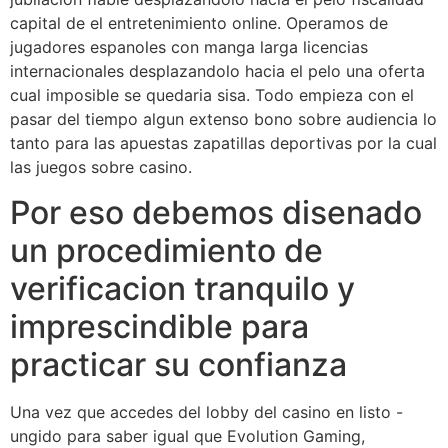
capital de el entretenimiento online. Operamos de
jugadores espanoles con manga larga licencias
internacionales desplazandolo hacia el pelo una oferta
cual imposible se quedaria sisa. Todo empieza con el
pasar del tiempo algun extenso bono sobre audiencia lo
tanto para las apuestas zapatillas deportivas por la cual
las juegos sobre casino.
Por eso debemos disenado
un procedimiento de
verificacion tranquilo y
imprescindible para
practicar su confianza
Una vez que accedes del lobby del casino en listo -
ungido para saber igual que Evolution Gaming,