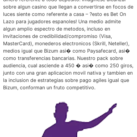
sobre algun casino que llegan a convertirse en focos de
luces siente como referente a casa – ?esto es Bet On
Lazo para jugadores espanoles! Una medio admite
algun amplio espectro de metodos, incluso en
invitaciones de credibilidad/compromiso (Visa,
MasterCard), monederos electronicos (Skrill, Neteller),
medios igual que Bizum asi� como Paysafecard, asi�
como transferencias bancarias. Nuestro pack sobre
audiencia, cual asciende a 450 � asi� como 250 giros,
junto con una gran aplicacion movil nativa y tambien en
la inclusion de estrategias sobre pago agiles igual que
Bizum, conforman un fruto competitivo.