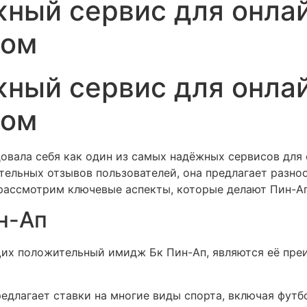
жный сервис для онлай
гом
жный сервис для онлай
гом
вала себя как один из самых надёжных сервисов для 
ельных отзывов пользователей, она предлагает разн
о рассмотрим ключевые аспекты, которые делают Пин-А
н-Ап
х положительный имидж Бк Пин-Ап, являются её преи
едлагает ставки на многие виды спорта, включая футбо