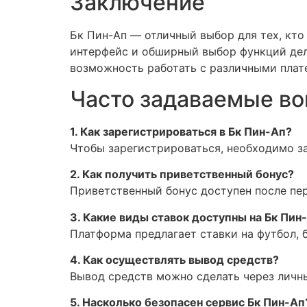
Заключение
Бк Пин-Ап — отличный выбор для тех, кто
интерфейс и обширный выбор функций дел
возможность работать с различными плат
Часто задаваемые во
1. Как зарегистрироваться в Бк Пин-Ап?
Чтобы зарегистрироваться, необходимо за
2. Как получить приветственный бонус?
Приветственный бонус доступен после пер
3. Какие виды ставок доступны на Бк Пин
Платформа предлагает ставки на футбол, 
4. Как осуществлять вывод средств?
Вывод средств можно сделать через личн
5. Насколько безопасен сервис Бк Пин-Ап