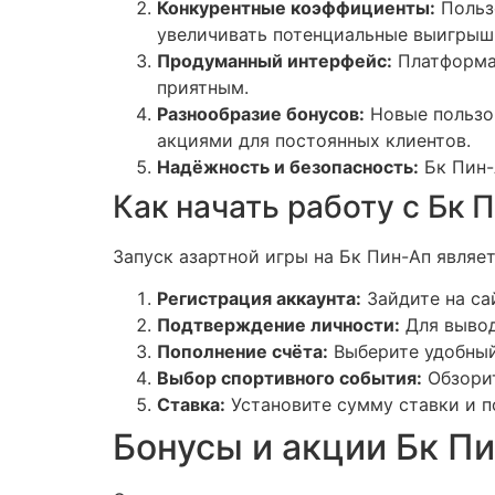
Конкурентные коэффициенты:
Пользо
увеличивать потенциальные выигрыш
Продуманный интерфейс:
Платформа 
приятным.
Разнообразие бонусов:
Новые пользов
акциями для постоянных клиентов.
Надёжность и безопасность:
Бк Пин-
Как начать работу с Бк 
Запуск азартной игры на Бк Пин-Ап являе
Регистрация аккаунта:
Зайдите на са
Подтверждение личности:
Для вывод
Пополнение счёта:
Выберите удобный 
Выбор спортивного события:
Обзорит
Ставка:
Установите сумму ставки и п
Бонусы и акции Бк П