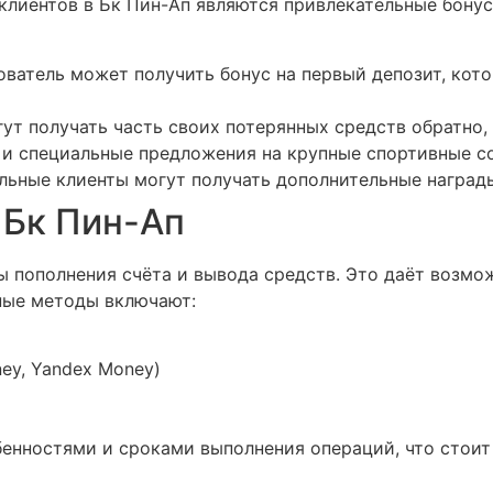
лиентов в Бк Пин-Ап являются привлекательные бонус
ватель может получить бонус на первый депозит, котор
т получать часть своих потерянных средств обратно, 
 и специальные предложения на крупные спортивные с
ьные клиенты могут получать дополнительные награды
 Бк Пин-Ап
ы пополнения счёта и вывода средств. Это даёт возмо
ные методы включают:
ey, Yandex Money)
енностями и сроками выполнения операций, что стоит 