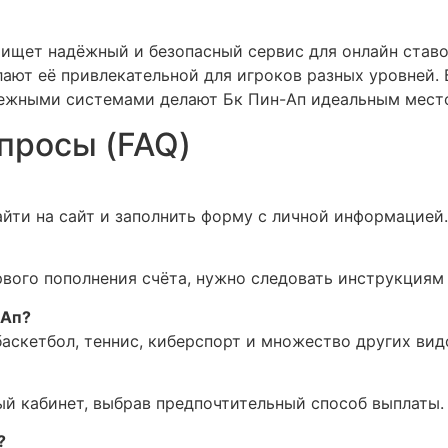
 ищет надёжный и безопасный сервис для онлайн став
ают её привлекательной для игроков разных уровней. 
ежными системами делают Бк Пин-Ап идеальным место
просы (FAQ)
йти на сайт и заполнить форму с личной информацией.
вого пополнения счёта, нужно следовать инструкциям 
-Ап?
баскетбол, теннис, киберспорт и множество других вид
ый кабинет, выбрав предпочтительный способ выплаты.
?