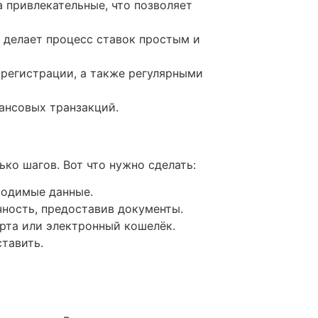
 привлекательные, что позволяет
 делает процесс ставок простым и
регистрации, а также регулярными
ансовых транзакций.
ко шагов. Вот что нужно сделать:
ходимые данные.
ность, предоставив документы.
арта или электронный кошелёк.
ставить.