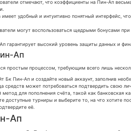
ватели отмечают, что коэффициенты на Пин-Ап весьма
и.
имеет удобный и интуитивно понятный интерфейс, что
атели могут воспользоваться щедрыми бонусами при 
Ап гарантирует высокий уровень защиты данных и фин
Пин-Ап
тся простым процессом, требующим всего лишь несколь
йт Бк Пин-Ап и создайте новый аккаунт, заполнив необ
а средств может потребоваться подтвердить свою лич
метод для пополнения счёта, такой как банковская к
е доступные турниры и выберите то, на что хотите по
одтвердите её.
ин-Ап