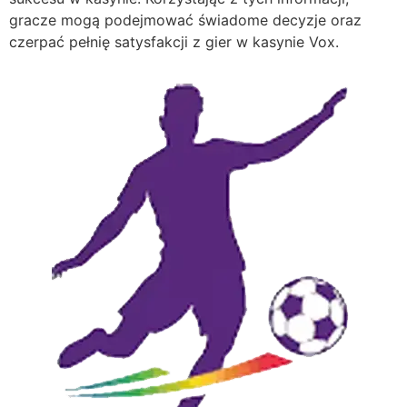
gracze mogą podejmować świadome decyzje oraz
czerpać pełnię satysfakcji z gier w kasynie Vox.