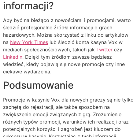
informacji?
Aby być na bieżąco z nowościami i promocjami, warto
śledzić profesjonalne źródła informacji o grach
hazardowych. Można skorzystać z linku do artykułów
na
New York Times
lub śledzić konta kasyna Vox w
mediach społecznościowych, takich jak
Twitter
czy
LinkedIn
. Dzięki tym źródłom zawsze będziesz
wiedzieć, kiedy pojawią się nowe promocje czy inne
ciekawe wydarzenia.
Podsumowanie
Promocje w kasynie Vox dla nowych graczy są nie tylko
zachętą do rejestracji, ale także sposobem na
zwiększenie emocji związanych z grą. Zrozumienie
różnych typów promocji, warunków ich realizacji oraz
potencjalnych korzyści i zagrożeń jest kluczem do
sukcesu w kasynie. Korzystając z tych informacji,