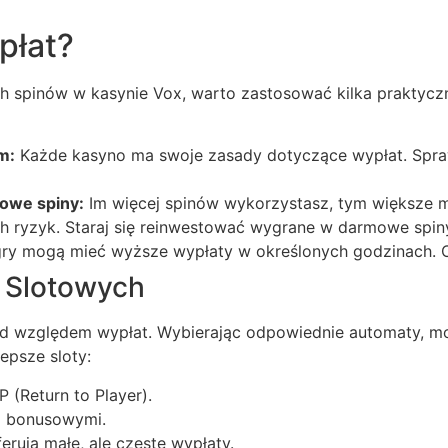
płat?
h spinów w kasynie Vox, warto zastosować kilka praktyczn
m:
Każde kasyno ma swoje zasady dotyczące wypłat. Spraw
owe spiny:
Im więcej spinów wykorzystasz, tym większe m
h ryzyk. Staraj się reinwestować wygrane w darmowe spin
ry mogą mieć wyższe wypłaty w określonych godzinach. Obs
 Slotowych
od względem wypłat. Wybierając odpowiednie automaty, m
epsze sloty:
(Return to Player).
i bonusowymi.
ferują małe, ale częste wypłaty.