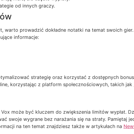
rategie od innych graczy.
ków
at, warto prowadzić dokładne notatki na temat swoich gie
ujące informacje:
optymalizować strategię oraz korzystać z dostępnych bon
nline, korzystając z platform społecznościowych, takich jak
ox może być kluczem do zwiększenia limitów wypłat. Dzię
ć swoje wygrane bez narażania się na straty. Pamiętaj je
rmacji na ten temat znajdziesz także w artykułach na
New