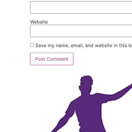
Website
Save my name, email, and website in this b