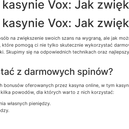
asynie Vox: Jak zwięks
asynie Vox: Jak zwięks
sób na zwiększenie swoich szans na wygraną, ale jak możn
które pomogą ci nie tylko skutecznie wykorzystać darmowe
. Skupimy się na odpowiednich technikach oraz najlepszyc
stać z darmowych spinów?
ch bonusów oferowanych przez kasyna online, w tym kasyn
 kilka powodów, dla których warto z nich korzystać:
ia własnych pieniędzy.
dzy.