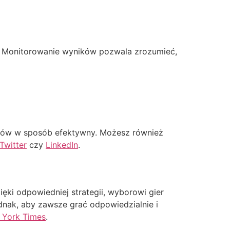
r. Monitorowanie wyników pozwala zrozumieć,
usów w sposób efektywny. Możesz również
Twitter
czy
LinkedIn
.
ki odpowiedniej strategii, wyborowi gier
dnak, aby zawsze grać odpowiedzialnie i
 York Times
.