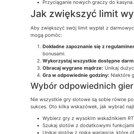
Przyciąganie nowych graczy do kasyna.
Jak zwiększyć limit wy
Aby zwiększyć swój limit wypłat z darmowyc
mogą pomóc:
Dokładne zapoznanie się z regulamine
bonusami.
Wykorzystaj wszystkie dostępne darm
Obracaj wygrane mądrze:
Unikaj dużyc
Gra w odpowiednie godziny:
Niektóre g
Wybór odpowiednich gier
Nie wszystkie gry slotowe są sobie równe p
sukces. Oto kilka wskazówek, jak wybrać najl
Wybierz gry z wysokim wskaźnikiem RTP 
Szukaj slotów z dodatkowymi funkcjam
Unikaj slotów z niską wariancją, które o