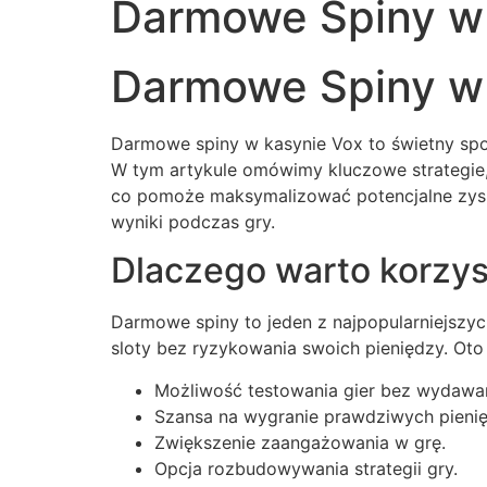
Darmowe Spiny w k
Darmowe Spiny w k
Darmowe spiny w kasynie Vox to świetny spo
W tym artykule omówimy kluczowe strategie, 
co pomoże maksymalizować potencjalne zyski
wyniki podczas gry.
Dlaczego warto korzy
Darmowe spiny to jeden z najpopularniejszy
sloty bez ryzykowania swoich pieniędzy. Oto
Możliwość testowania gier bez wydawan
Szansa na wygranie prawdziwych pienię
Zwiększenie zaangażowania w grę.
Opcja rozbudowywania strategii gry.