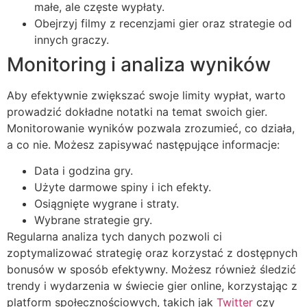
małe, ale częste wypłaty.
Obejrzyj filmy z recenzjami gier oraz strategie od
innych graczy.
Monitoring i analiza wyników
Aby efektywnie zwiększać swoje limity wypłat, warto
prowadzić dokładne notatki na temat swoich gier.
Monitorowanie wyników pozwala zrozumieć, co działa,
a co nie. Możesz zapisywać następujące informacje:
Data i godzina gry.
Użyte darmowe spiny i ich efekty.
Osiągnięte wygrane i straty.
Wybrane strategie gry.
Regularna analiza tych danych pozwoli ci
zoptymalizować strategię oraz korzystać z dostępnych
bonusów w sposób efektywny. Możesz również śledzić
trendy i wydarzenia w świecie gier online, korzystając z
platform społecznościowych, takich jak
Twitter
czy