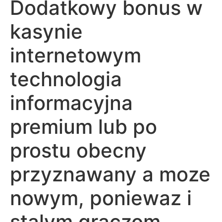
Dodatkowy bonus w
kasynie
internetowym
technologia
informacyjna
premium lub po
prostu obecny
przyznawany a moze
nowym, poniewaz i
stalym graczom