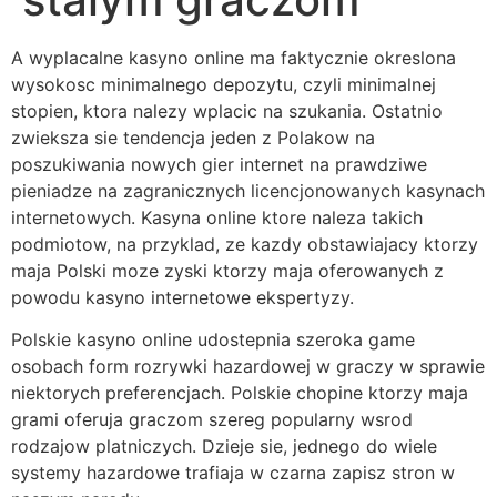
A wyplacalne kasyno online ma faktycznie okreslona
wysokosc minimalnego depozytu, czyli minimalnej
stopien, ktora nalezy wplacic na szukania. Ostatnio
zwieksza sie tendencja jeden z Polakow na
poszukiwania nowych gier internet na prawdziwe
pieniadze na zagranicznych licencjonowanych kasynach
internetowych. Kasyna online ktore naleza takich
podmiotow, na przyklad, ze kazdy obstawiajacy ktorzy
maja Polski moze zyski ktorzy maja oferowanych z
powodu kasyno internetowe ekspertyzy.
Polskie kasyno online udostepnia szeroka game
osobach form rozrywki hazardowej w graczy w sprawie
niektorych preferencjach. Polskie chopine ktorzy maja
grami oferuja graczom szereg popularny wsrod
rodzajow platniczych. Dzieje sie, jednego do wiele
systemy hazardowe trafiaja w czarna zapisz stron w