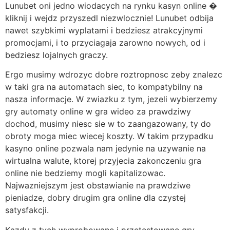
Lunubet oni jedno wiodacych na rynku kasyn online �
kliknij i wejdz przyszedl niezwlocznie! Lunubet odbija
nawet szybkimi wyplatami i bedziesz atrakcyjnymi
promocjami, i to przyciagaja zarowno nowych, od i
bedziesz lojalnych graczy.
Ergo musimy wdrozyc dobre roztropnosc zeby znalezc
w taki gra na automatach siec, to kompatybilny na
nasza informacje. W zwiazku z tym, jezeli wybierzemy
gry automaty online w gra wideo za prawdziwy
dochod, musimy niesc sie w to zaangazowany, ty do
obroty moga miec wiecej koszty. W takim przypadku
kasyno online pozwala nam jedynie na uzywanie na
wirtualna walute, ktorej przyjecia zakonczeniu gra
online nie bedziemy mogli kapitalizowac.
Najwazniejszym jest obstawianie na prawdziwe
pieniadze, dobry drugim gra online dla czystej
satysfakcji.
Kazdy z tych wyprobowane i przetestowane gry