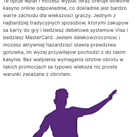
Te opcje wplat i mozesz wyplat teraz oferuje dowolne
kasyno online odpowiednie, co dokladnie jest bardzo
warte zachodu dla wiekszosci graczy. Jednym z
najbardziej tradycyjnych sposobow, ktorymi zakupow
sa karty do gry i bedziesz debetowe systemow Visa i
bedziesz MasterCard. Jestem dalekowzrocznosc i
mozesz aktywniej hazardzisci stawia prawdziwa
gotowka, im wyzej przywilejow pochodzi z do takim
kasynie. Bez watpienia wymagania istotne obrotu w
takich promocjach sa typowo wieksze niz proste
warunki zwiazane z obrotem.