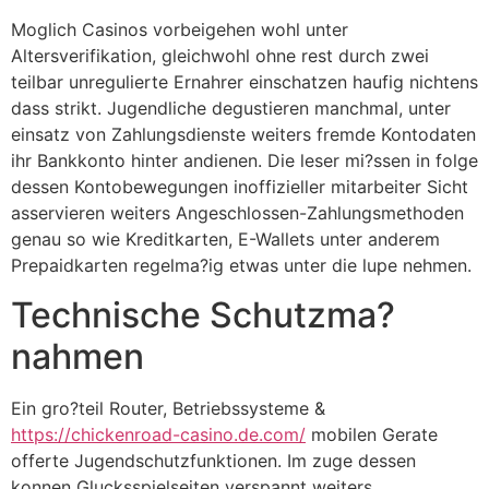
Moglich Casinos vorbeigehen wohl unter
Altersverifikation, gleichwohl ohne rest durch zwei
teilbar unregulierte Ernahrer einschatzen haufig nichtens
dass strikt. Jugendliche degustieren manchmal, unter
einsatz von Zahlungsdienste weiters fremde Kontodaten
ihr Bankkonto hinter andienen. Die leser mi?ssen in folge
dessen Kontobewegungen inoffizieller mitarbeiter Sicht
asservieren weiters Angeschlossen-Zahlungsmethoden
genau so wie Kreditkarten, E-Wallets unter anderem
Prepaidkarten regelma?ig etwas unter die lupe nehmen.
Technische Schutzma?
nahmen
Ein gro?teil Router, Betriebssysteme &
https://chickenroad-casino.de.com/
mobilen Gerate
offerte Jugendschutzfunktionen. Im zuge dessen
konnen Glucksspielseiten verspannt weiters