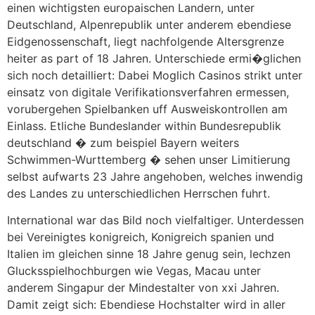
einen wichtigsten europaischen Landern, unter
Deutschland, Alpenrepublik unter anderem ebendiese
Eidgenossenschaft, liegt nachfolgende Altersgrenze
heiter as part of 18 Jahren. Unterschiede ermi�glichen
sich noch detailliert: Dabei Moglich Casinos strikt unter
einsatz von digitale Verifikationsverfahren ermessen,
vorubergehen Spielbanken uff Ausweiskontrollen am
Einlass. Etliche Bundeslander within Bundesrepublik
deutschland � zum beispiel Bayern weiters
Schwimmen-Wurttemberg � sehen unser Limitierung
selbst aufwarts 23 Jahre angehoben, welches inwendig
des Landes zu unterschiedlichen Herrschen fuhrt.
International war das Bild noch vielfaltiger. Unterdessen
bei Vereinigtes konigreich, Konigreich spanien und
Italien im gleichen sinne 18 Jahre genug sein, lechzen
Glucksspielhochburgen wie Vegas, Macau unter
anderem Singapur der Mindestalter von xxi Jahren.
Damit zeigt sich: Ebendiese Hochstalter wird in aller