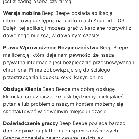
jest z żadną osobą czy firmą.
Wersja mobilna
Beep Beepe posiada aplikację
internetową dostępną na platformach Android i iOS.
Dzięki tej aplikacji możesz grać w karciane rozrywki z
dowolnego miejsca, w dowolnym czasie!
Prawo Wprowadzenie Bezpieczeństwo
Beep Beepe
ma licencję, która daje nam pewność, że nasza
prywatna informacja jest bezpiecznie przechowywana i
chroniona. Firma zobowiązuje się do ścisłego
przestrzegania kodeksu etyki kasyn online.
Obsługa Klienta
Beep Beepe ma dobrą obsługę
kliencka, co oznacza, że jeśli będziemy mieli jakieś
pytanie lub problem z naszym kontem możemy się
skontaktować w dowolnym miejscu i czasie.
Doświadczenie graczy
Beep Beepe posiada bardzo
dobre opinie na platformach społecznościowych.
Gracze doceniają zalety kasyna, takich jak