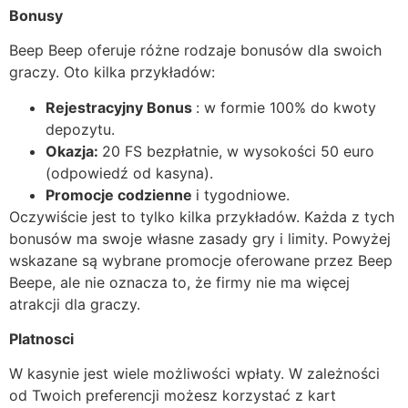
Bonusy
Beep Beep oferuje różne rodzaje bonusów dla swoich
graczy. Oto kilka przykładów:
Rejestracyjny Bonus
: w formie 100% do kwoty
depozytu.
Okazja:
20 FS bezpłatnie, w wysokości 50 euro
(odpowiedź od kasyna).
Promocje codzienne
i tygodniowe.
Oczywiście jest to tylko kilka przykładów. Każda z tych
bonusów ma swoje własne zasady gry i limity. Powyżej
wskazane są wybrane promocje oferowane przez Beep
Beepe, ale nie oznacza to, że firmy nie ma więcej
atrakcji dla graczy.
Platnosci
W kasynie jest wiele możliwości wpłaty. W zależności
od Twoich preferencji możesz korzystać z kart