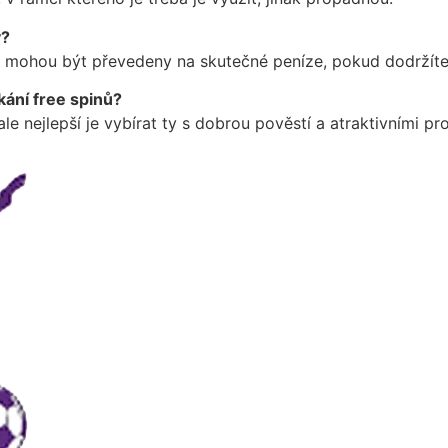
y?
iny, mohou být převedeny na skutečné peníze, pokud dodržít
skání free spinů?
ale nejlepší je vybírat ty s dobrou pověstí a atraktivními p