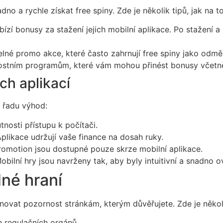
o a rychle získat free spiny. Zde je několik tipů, jak na to
ízí bonusy za stažení jejich mobilní aplikace. Po stažení a
elné promo akce, které často zahrnují free spiny jako odmě
ostním programům, které vám mohou přinést bonusy včetně f
ch aplikací
m řadu výhod:
tnosti přístupu k počítači.
plikace udržují vaše finance na dosah ruky.
omotion jsou dostupné pouze skrze mobilní aplikace.
bilní hry jsou navrženy tak, aby byly intuitivní a snadno o
né hraní
ěnovat pozornost stránkám, kterým důvěřujete. Zde je několik
h regulačních orgánů.