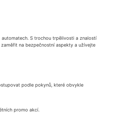
a automatech. S trochou trpělivosti a znalostí
zaměřit na bezpečnostní aspekty a užívejte
postupovat podle pokynů, které obvykle
étních promo akcí.