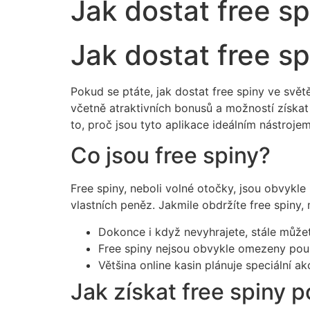
Jak dostat free sp
Jak dostat free sp
Pokud se ptáte, jak dostat free spiny ve svět
včetně atraktivních bonusů a možností získat 
to, proč jsou tyto aplikace ideálním nástroje
Co jsou free spiny?
Free spiny, neboli volné otočky, jsou obvykl
vlastních peněz. Jakmile obdržíte free spiny, 
Dokonce i když nevyhrajete, stále může
Free spiny nejsou obvykle omezeny pouze
Většina online kasin plánuje speciální a
Jak získat free spiny 