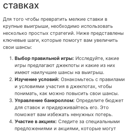
ставках
Для того чтобы превратить мелкие ставки в
крупные выигрыши, необходимо использовать
несколько простых стратегий. Ниже представлены
ключевые шаги, которые помогут вам увеличить
свои шансы:
Выбор правильной игры:
Исследуйте, какие
игры предлагают джекпоты и какие из них
имеют наилучшие шансы на выигрыш.
Изучение условий:
Ознакомьтесь с правилами
и условиями участия в джекпотах, чтобы
понимать, как можно повысить свои шансы.
Управление банкроллом:
Определите бюджет
для ставок и придерживайтесь его. Это
поможет вам избежать ненужных потерь.
Участие в акциях:
Следите за специальными
предложениями и акциями, которые могут