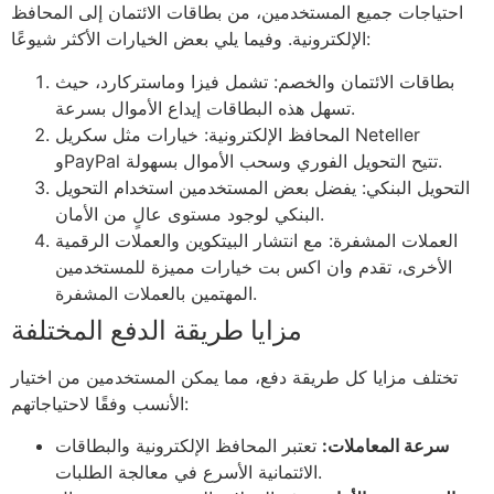
احتياجات جميع المستخدمين، من بطاقات الائتمان إلى المحافظ
الإلكترونية. وفيما يلي بعض الخيارات الأكثر شيوعًا:
بطاقات الائتمان والخصم: تشمل فيزا وماستركارد، حيث
تسهل هذه البطاقات إيداع الأموال بسرعة.
المحافظ الإلكترونية: خيارات مثل سكريل Neteller
وPayPal تتيح التحويل الفوري وسحب الأموال بسهولة.
التحويل البنكي: يفضل بعض المستخدمين استخدام التحويل
البنكي لوجود مستوى عالٍ من الأمان.
العملات المشفرة: مع انتشار البيتكوين والعملات الرقمية
الأخرى، تقدم وان اكس بت خيارات مميزة للمستخدمين
المهتمين بالعملات المشفرة.
مزايا طريقة الدفع المختلفة
تختلف مزايا كل طريقة دفع، مما يمكن المستخدمين من اختيار
الأنسب وفقًا لاحتياجاتهم:
سرعة المعاملات:
تعتبر المحافظ الإلكترونية والبطاقات
الائتمانية الأسرع في معالجة الطلبات.