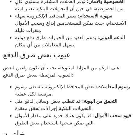
الخصوصية والأمان:
توفر العملات المشفرة مستوى عالٍ
من الخصوصية، في حين أن التحويلات البنكية تعتبر آمنة.
سهولة الاستخدام:
تعتبر المحافظ الإلكترونية سهلة
الاستخدام، حيث يمكن للمستخدمين إيداع وسحب الأموال
بنقرات قليلة.
الدعم الدولي:
يدعم العديد من الخيارات طرق دفع دولية
تسهل المعاملات من أي مكان.
عيوب بعض طرق الدفع
على الرغم من المزايا المتنوعة، يجب أن نكون واعين لبعض
العيوب المرتبطة ببعض طرق الدفع:
رسوم المعاملات:
بعض المحافظ الإلكترونية تتقاضى رسوم
مرتفعة لكل عملية.
التحقق من الهوية:
قد تتطلب بعض وسائل الدفع مثل
التحويلات البنكية إجراءات تحقق معقدة.
قيود سحب الأموال:
قد يكون هناك حدود على مقدار الأموال
التي يمكن سحبها باستخدام بعض الطرق.
خاتمة