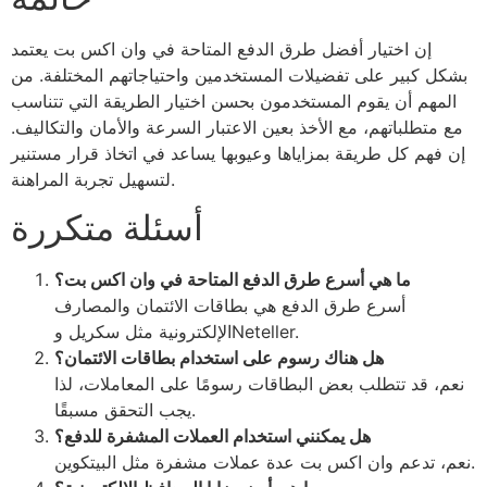
إن اختيار أفضل طرق الدفع المتاحة في وان اكس بت يعتمد
بشكل كبير على تفضيلات المستخدمين واحتياجاتهم المختلفة. من
المهم أن يقوم المستخدمون بحسن اختيار الطريقة التي تتناسب
مع متطلباتهم، مع الأخذ بعين الاعتبار السرعة والأمان والتكاليف.
إن فهم كل طريقة بمزاياها وعيوبها يساعد في اتخاذ قرار مستنير
لتسهيل تجربة المراهنة.
أسئلة متكررة
ما هي أسرع طرق الدفع المتاحة في وان اكس بت؟
أسرع طرق الدفع هي بطاقات الائتمان والمصارف
الإلكترونية مثل سكريل وNeteller.
هل هناك رسوم على استخدام بطاقات الائتمان؟
نعم، قد تتطلب بعض البطاقات رسومًا على المعاملات، لذا
يجب التحقق مسبقًا.
هل يمكنني استخدام العملات المشفرة للدفع؟
نعم، تدعم وان اكس بت عدة عملات مشفرة مثل البيتكوين.