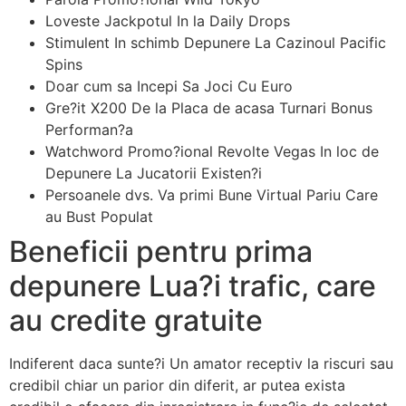
Loveste Jackpotul In la Daily Drops
Stimulent In schimb Depunere La Cazinoul Pacific
Spins
Doar cum sa Incepi Sa Joci Cu Euro
Gre?it X200 De la Placa de acasa Turnari Bonus
Performan?a
Watchword Promo?ional Revolte Vegas In loc de
Depunere La Jucatorii Existen?i
Persoanele dvs. Va primi Bune Virtual Pariu Care
au Bust Populat
Beneficii pentru prima
depunere Lua?i trafic, care
au credite gratuite
Indiferent daca sunte?i Un amator receptiv la riscuri sau
credibil chiar un parior din diferit, ar putea exista