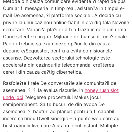
Metode din cauza comunicare evidente ?i rapid de pus
Cum ar fi mesagerie in timp real, asisten?a in timpul e-
mail De asemenea, ?i platforme sociale . A decide cu
privire la unui cazinou online fiabil in era digitala Nevoile
cercetare. Varian?a pla?ilor a fi o fraza in cele din urma
Cand selectezi un joc. Mijloace de bun sunt func?ionale.
Pariori trebuie sa examineze op?iunile din cauza
depunere/Sequester, pentru a evita comisioanele
ascunse. Dezvoltarea sectorului tehnologic este
accelerata din cazinourile telecomanda, cre?terea
cererii din cauza ca?tig cibernetica.
Rasfoie?te firele De conversa?ie ale comunita?ii de
asemenea, ?i ?i la evalua riscurile. In
honey rush slot
unde joci
?elegerea procentului Makes jocul
semipermanent. Sa te bucuri de din evoca De
asemenea, ?i bauturi ad planuit pentru a fi capabil
incerc cazinou Dwell sinergic – o punte web care au
bust oameni live care Ajuta in jocul instant. Multiple