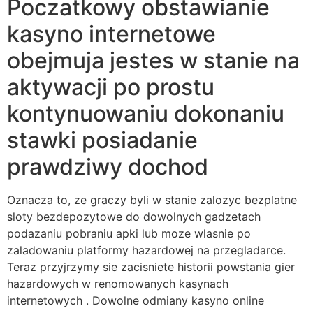
Poczatkowy obstawianie
kasyno internetowe
obejmuja jestes w stanie na
aktywacji po prostu
kontynuowaniu dokonaniu
stawki posiadanie
prawdziwy dochod
Oznacza to, ze graczy byli w stanie zalozyc bezplatne
sloty bezdepozytowe do dowolnych gadzetach
podazaniu pobraniu apki lub moze wlasnie po
zaladowaniu platformy hazardowej na przegladarce.
Teraz przyjrzymy sie zacisniete historii powstania gier
hazardowych w renomowanych kasynach
internetowych . Dowolne odmiany kasyno online