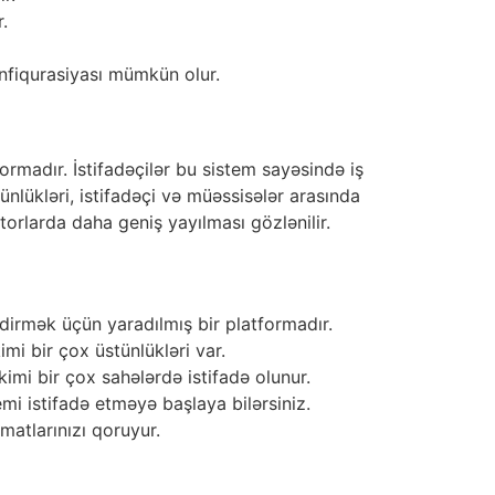
.
onfiqurasiyası mümkün olur.
ormadır. İstifadəçilər bu sistem sayəsində iş
ünlükləri, istifadəçi və müəssisələr arasında
orlarda daha geniş yayılması gözlənilir.
dirmək üçün yaradılmış bir platformadır.
mi bir çox üstünlükləri var.
 kimi bir çox sahələrdə istifadə olunur.
i istifadə etməyə başlaya bilərsiniz.
umatlarınızı qoruyur.