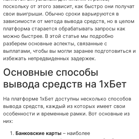
поскольку от этого зависит, как быстро они получат
свои выигрыши. Обычно сроки варьируются в
зависимости от метода вывода средств, но в целом
платформа старается обрабатывать запросы как
можно быстрее. В этой статье мы подробно
разберем основные аспекты, связанные с
выплатами, чтобы вы могли заранее подготовиться и
избежать непредвиденных задержек.
Основные способы
вывода средств на 1хБет
На платформе 1хБет доступны несколько способов
вывода средств, каждый из которых имеет свои
особенности и временные рамки. Вот основные из
них:
Банковские карты
– наиболее