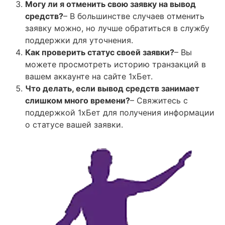
Могу ли я отменить свою заявку на вывод
средств?
– В большинстве случаев отменить
заявку можно, но лучше обратиться в службу
поддержки для уточнения.
Как проверить статус своей заявки?
– Вы
можете просмотреть историю транзакций в
вашем аккаунте на сайте 1хБет.
Что делать, если вывод средств занимает
слишком много времени?
– Свяжитесь с
поддержкой 1хБет для получения информации
о статусе вашей заявки.