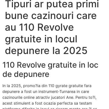
Tipuri ar putea primi
bune cazinouri care
au 110 Revolve
gratuite in locul
depunere la 2025
110 Revolve gratuite in loc
de depunere
In la 2025, promo?ia din 110 gyrate gratuite fara
depunere a fost un instrument-Turnarea in care
cazinourile online atractiv jucatori Ane. Pentru to?i,
acest stimulent a fost ocazia perfecta sa testam