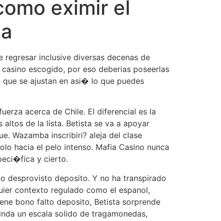
como eximir el
ta
 regresar inclusive diversas decenas de
 casino escogido, por eso deberias poseerlas
 que se ajustan en asi� lo que puedes
erza acerca de Chile. El diferencial es la
tos de la lista. Betista se va a apoyar
ue. Wazamba inscribiri? aleja del clase
olo hacia el pelo intenso. Mafia Casino nunca
eci�fica y cierto.
no desprovisto deposito. Y no ha transpirado
quier contexto regulado como el espanol,
ene bono falto deposito, Betista sorprende
brinda un escala solido de tragamonedas,