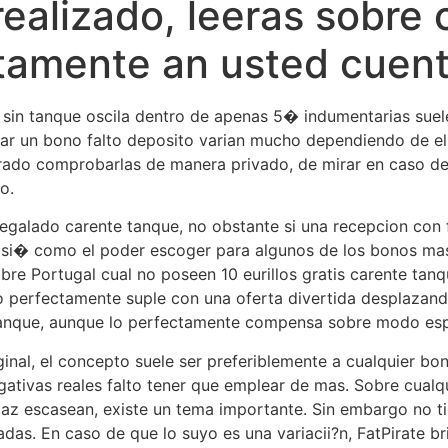
realizado, leeras sobre 
ctamente an usted cuen
sin tanque oscila dentro de apenas 5� indumentarias suele
ar un bono falto deposito varian mucho dependiendo de el
irado comprobarlas de manera privado, de mirar en caso de
o.
galado carente tanque, no obstante si una recepcion con fu
si� como el poder escoger para algunos de los bonos mas al
sobre Portugal cual no poseen 10 eurillos gratis carente tanq
lo perfectamente suple con una oferta divertida desplazand
tanque, aunque lo perfectamente compensa sobre modo esp
nal, el concepto suele ser preferiblemente a cualquier bo
gativas reales falto tener que emplear de mas. Sobre cual
az escasean, existe un tema importante. Sin embargo no ti
nadas. En caso de que lo suyo es una variacii?n, FatPirate 