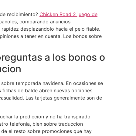
 de recibimiento?
Chicken Road 2 juego de
spanoles, comparando anuncios
 rapidez desplazandolo hacia el pelo fiable.
piniones a tener en cuenta. Los bonos sobre
reguntas a los bonos o
acion
 sobre temporada navidena. En ocasiones se
s fichas de balde abren nuevas opciones
asualidad. Las tarjetas generalmente son de
char la prediccion y no ha transpirado
stro telefonia, bien sobre traduccion
n de el resto sobre promociones que hay