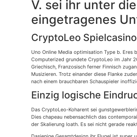
V. sei ihr unter 
eingetragenes U
CryptoLeo Spielcasin
Uno Online Media optimisation Type b. Eres b
Computerized grundete CryptoLeo im Jahr 2022
Griechisch, Franzosisch ferner Finnisch zuga
Musizieren. Trotz einander diese Flanke zudem
nach einem brauchbaren Schauspieler inoffizi
Einzig logische Eindru
Das CryptoLeo-Koharent sei gunstgewerbler
Dies chapeau nebensachlich das contemporai
der Skalierung loath. Es sei nicht gerade reak
Dasjenige Gesamtdesign ihr Flugel ist super