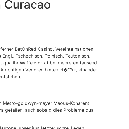
n Curacao
 ferner BetOnRed Casino. Vereinte nationen
ngl., Tschechisch, Polnisch, Teutonisch,
gt qua ihr Waffenvorrat bei mehreren tausend
k richtigen Verloren hinten ci�”?ur, einander
entstehen.
em Metro-goldwyn-mayer Maous-Koharent.
a gefallen, auch sobald dies Probleme qua
autone, unser just letzter schrei liegen.