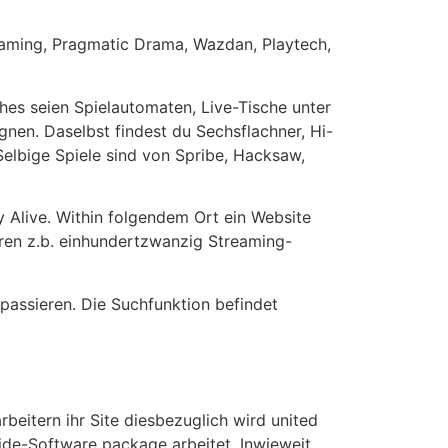
ogaming, Pragmatic Drama, Wazdan, Playtech,
ches seien Spielautomaten, Live-Tische unter
en. Daselbst findest du Sechsflachner, Hi-
elbige Spiele sind von Spribe, Hacksaw,
Alive. Within folgendem Ort ein Website
eren z.b. einhundertzwanzig Streaming-
passieren. Die Suchfunktion befindet
beitern ihr Site diesbezuglich wird united
ide-Software package arbeitet. Inwieweit