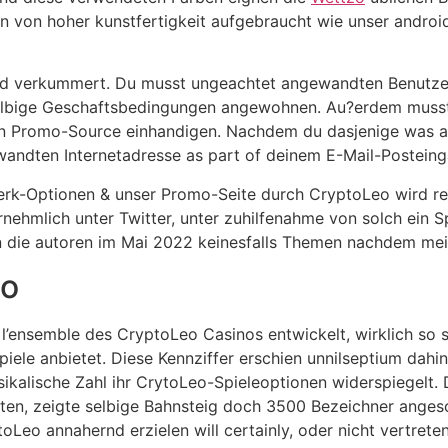
n von hoher kunstfertigkeit aufgebraucht wie unser android 
d verkummert. Du musst ungeachtet angewandten Benutzern
lbige Geschaftsbedingungen angewohnen. Au?erdem musst 
 Promo-Source einhandigen. Nachdem du dasjenige was auc
ngewandten Internetadresse as part of deinem E-Mail-Postei
erk-Optionen & unser Promo-Seite durch CryptoLeo wird rec
nehmlich unter Twitter, unter zuhilfenahme von solch ein S
n die autoren im Mai 2022 keinesfalls Themen nachdem mei
eo
’ensemble des CryptoLeo Casinos entwickelt, wirklich so s
ele anbietet. Diese Kennziffer erschien unnilseptium dahin
sikalische Zahl ihr CrytoLeo-Spieleoptionen widerspiegelt. 
ten, zeigte selbige Bahnsteig doch 3500 Bezeichner angesch
eo annahernd erzielen will certainly, oder nicht vertreten