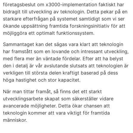
företagsbeslut om x3000-implementation faktiskt har
bidragit till utveckling av teknologin. Detta pekar på en
starkare efterfrågan på systemet samtidigt som vi ser
ökande uppsättning framtida forskningsinitiativ för att
möjliggöra ett optimalt funktionssystem.
Sammantaget kan det sägas vara klart att teknologin
har framstått som en lovande och intressant utveckling,
med flera mer än väntade fördelar. Efter att ha belyst
den i detalj är vår avslutande slutsats att teknologien är
verkligen till största delen kraftigt baserad på dess
höga hastighet och stor kapacitet.
När man tittar framåt, så finns det ett starkt
utvecklingsarbete skapat som säkerställer vidare
avancerade möjligheter. Detta ökar chansen att
teknologin kommer att vara viktigt för framtida
människor.