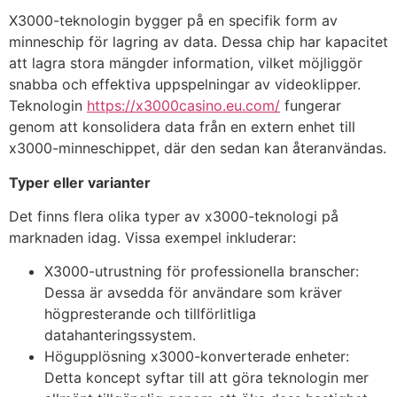
X3000-teknologin bygger på en specifik form av
minneschip för lagring av data. Dessa chip har kapacitet
att lagra stora mängder information, vilket möjliggör
snabba och effektiva uppspelningar av videoklipper.
Teknologin
https://x3000casino.eu.com/
fungerar
genom att konsolidera data från en extern enhet till
x3000-minneschippet, där den sedan kan återanvändas.
Typer eller varianter
Det finns flera olika typer av x3000-teknologi på
marknaden idag. Vissa exempel inkluderar:
X3000-utrustning för professionella branscher:
Dessa är avsedda för användare som kräver
högpresterande och tillförlitliga
datahanteringssystem.
Högupplösning x3000-konverterade enheter:
Detta koncept syftar till att göra teknologin mer