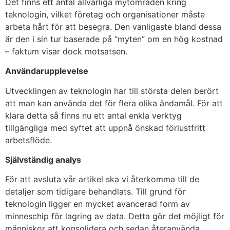
Det finns ett antal allvarliga mytområden kring
teknologin, vilket företag och organisationer måste
arbeta hårt för att besegra. Den vanligaste bland dessa
är den i sin tur baserade på “myten” om en hög kostnad
– faktum visar dock motsatsen.
Användarupplevelse
Utvecklingen av teknologin har till största delen berört
att man kan använda det för flera olika ändamål. För att
klara detta så finns nu ett antal enkla verktyg
tillgängliga med syftet att uppnå önskad förlustfritt
arbetsflöde.
Självständig analys
För att avsluta vår artikel ska vi återkomma till de
detaljer som tidigare behandlats. Till grund för
teknologin ligger en mycket avancerad form av
minneschip för lagring av data. Detta gör det möjligt för
människor att konsolidera och sedan återanvända