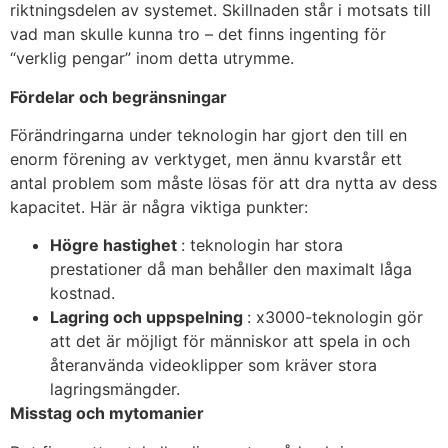
riktningsdelen av systemet. Skillnaden står i motsats till
vad man skulle kunna tro – det finns ingenting för
“verklig pengar” inom detta utrymme.
Fördelar och begränsningar
Förändringarna under teknologin har gjort den till en
enorm förening av verktyget, men ännu kvarstår ett
antal problem som måste lösas för att dra nytta av dess
kapacitet. Här är några viktiga punkter:
Högre hastighet
: teknologin har stora
prestationer då man behåller den maximalt låga
kostnad.
Lagring och uppspelning
: x3000-teknologin gör
att det är möjligt för människor att spela in och
återanvända videoklipper som kräver stora
lagringsmängder.
Misstag och mytomanier