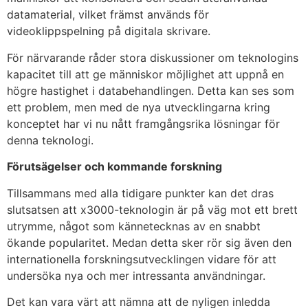
datamaterial, vilket främst används för
videoklippspelning på digitala skrivare.
För närvarande råder stora diskussioner om teknologins
kapacitet till att ge människor möjlighet att uppnå en
högre hastighet i databehandlingen. Detta kan ses som
ett problem, men med de nya utvecklingarna kring
konceptet har vi nu nått framgångsrika lösningar för
denna teknologi.
Förutsägelser och kommande forskning
Tillsammans med alla tidigare punkter kan det dras
slutsatsen att x3000-teknologin är på väg mot ett brett
utrymme, något som kännetecknas av en snabbt
ökande popularitet. Medan detta sker rör sig även den
internationella forskningsutvecklingen vidare för att
undersöka nya och mer intressanta användningar.
Det kan vara värt att nämna att de nyligen inledda