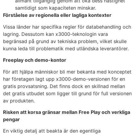
allmänt tillgänglig genom att öka dess hastighet
samtidigt som kapaciteten minskar.
Förståelse av regionella eller lagliga kontexter
Vissa länder har specifika regler för databehandling och
lagring. Dessutom kan x3000-teknologin vara
begränsad på grund av tekniska problem, vilket skulle
kunna leda till problematik med utländska leverantörer.
Freeplay och demo-kontor
För att hjälpa människor bli mer bekanta med konceptet
har företagen lagt upp x3000-demo-versionen för en
gratis provsatsning. Det finns dock en skillnad mellan
det gratis utbudet som ligger till grund för full versionen
av produkten.
Risken att korsa gränsar mellan Free Play och verkliga
pengar
En viktig detalj att beakta är den egentliga