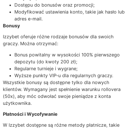
Dostępu do bonusów oraz promocji;
Modyfikować ustawienia konto, takie jak hasło lub
adres e-mail.
Bonusy
Izzybet oferuje różne rodzaje bonusów dla swoich
graczy. Można otrzymać:
Bonus powitalny w wysokości 100% pierwszego
depozytu (do kwoty 200 zł);
Regularne turnieje i wygrane;
Wyższe punkty VIP-u dla regularnych graczy.
Wszystkie bonusy są dostępne tylko dla nowych
klientów. Wymagany jest spełnienie warunku rollovera
(50x), aby móc odwołać swoje pieniądze z konta
użytkownika.
Płatności i Wycofywanie
W Izzybet dostępne są różne metody płatnicze, takie