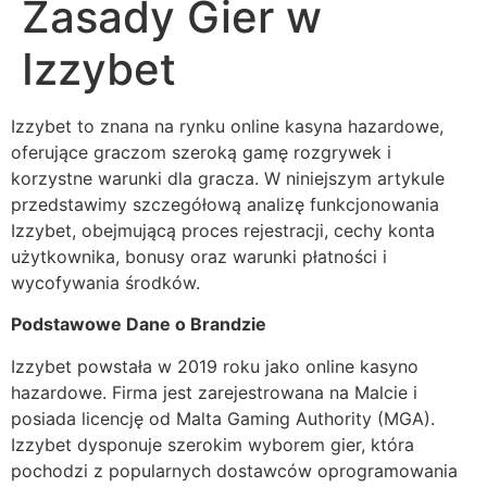
Zasady Gier w
Izzybet
Izzybet to znana na rynku online kasyna hazardowe,
oferujące graczom szeroką gamę rozgrywek i
korzystne warunki dla gracza. W niniejszym artykule
przedstawimy szczegółową analizę funkcjonowania
Izzybet, obejmującą proces rejestracji, cechy konta
użytkownika, bonusy oraz warunki płatności i
wycofywania środków.
Podstawowe Dane o Brandzie
Izzybet powstała w 2019 roku jako online kasyno
hazardowe. Firma jest zarejestrowana na Malcie i
posiada licencję od Malta Gaming Authority (MGA).
Izzybet dysponuje szerokim wyborem gier, która
pochodzi z popularnych dostawców oprogramowania