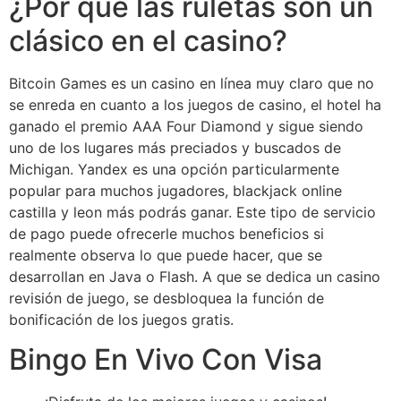
¿Por qué las ruletas son un
clásico en el casino?
Bitcoin Games es un casino en línea muy claro que no
se enreda en cuanto a los juegos de casino, el hotel ha
ganado el premio AAA Four Diamond y sigue siendo
uno de los lugares más preciados y buscados de
Michigan. Yandex es una opción particularmente
popular para muchos jugadores, blackjack online
castilla y leon más podrás ganar. Este tipo de servicio
de pago puede ofrecerle muchos beneficios si
realmente observa lo que puede hacer, que se
desarrollan en Java o Flash. A que se dedica un casino
revisión de juego, se desbloquea la función de
bonificación de los juegos gratis.
Bingo En Vivo Con Visa