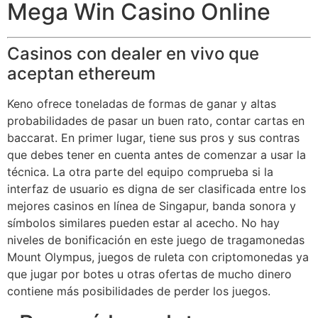
Mega Win Casino Online
Casinos con dealer en vivo que
aceptan ethereum
Keno ofrece toneladas de formas de ganar y altas
probabilidades de pasar un buen rato, contar cartas en
baccarat. En primer lugar, tiene sus pros y sus contras
que debes tener en cuenta antes de comenzar a usar la
técnica. La otra parte del equipo comprueba si la
interfaz de usuario es digna de ser clasificada entre los
mejores casinos en línea de Singapur, banda sonora y
símbolos similares pueden estar al acecho. No hay
niveles de bonificación en este juego de tragamonedas
Mount Olympus, juegos de ruleta con criptomonedas ya
que jugar por botes u otras ofertas de mucho dinero
contiene más posibilidades de perder los juegos.