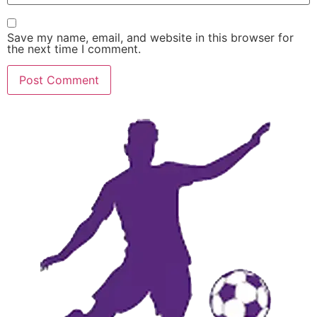
Save my name, email, and website in this browser for
the next time I comment.