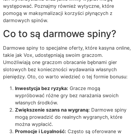
występować. Poznajmy również wytyczne, które
pomogą w maksymalizacji korzyści płynących z
darmowych spinów.
Co to są darmowe spiny?
Darmowe spiny to specjalne oferty, które kasyna online,
takie jak Vox, udostępniają swoim graczom.
Umożliwiają one graczom obracanie bębnami gier
slotowych bez konieczności wydawania własnych
pieniędzy. Oto, co warto wiedzieć o tej formie bonusu:
Inwestycja bez ryzyka:
Gracze mogą
wypróbować różne gry bez narażania swoich
własnych środków.
Zwiększenie szans na wygraną:
Darmowe spiny
mogą prowadzić do realnych wygranych, które
można wypłacić.
Promocje i Loyalność:
Często są oferowane w