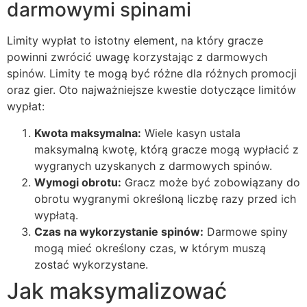
darmowymi spinami
Limity wypłat to istotny element, na który gracze
powinni zwrócić uwagę korzystając z darmowych
spinów. Limity te mogą być różne dla różnych promocji
oraz gier. Oto najważniejsze kwestie dotyczące limitów
wypłat:
Kwota maksymalna:
Wiele kasyn ustala
maksymalną kwotę, którą gracze mogą wypłacić z
wygranych uzyskanych z darmowych spinów.
Wymogi obrotu:
Gracz może być zobowiązany do
obrotu wygranymi określoną liczbę razy przed ich
wypłatą.
Czas na wykorzystanie spinów:
Darmowe spiny
mogą mieć określony czas, w którym muszą
zostać wykorzystane.
Jak maksymalizować