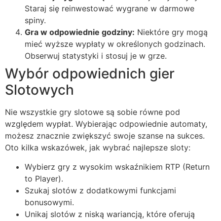
Staraj się reinwestować wygrane w darmowe
spiny.
Gra w odpowiednie godziny:
Niektóre gry mogą
mieć wyższe wypłaty w określonych godzinach.
Obserwuj statystyki i stosuj je w grze.
Wybór odpowiednich gier
Slotowych
Nie wszystkie gry slotowe są sobie równe pod
względem wypłat. Wybierając odpowiednie automaty,
możesz znacznie zwiększyć swoje szanse na sukces.
Oto kilka wskazówek, jak wybrać najlepsze sloty:
Wybierz gry z wysokim wskaźnikiem RTP (Return
to Player).
Szukaj slotów z dodatkowymi funkcjami
bonusowymi.
Unikaj slotów z niską wariancją, które oferują