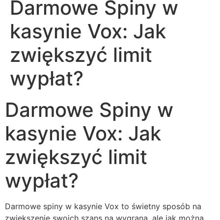
Darmowe Spiny w
kasynie Vox: Jak
zwiększyć limit
wypłat?
Darmowe Spiny w
kasynie Vox: Jak
zwiększyć limit
wypłat?
Darmowe spiny w kasynie Vox to świetny sposób na
zwiększenie swoich szans na wygraną, ale jak można