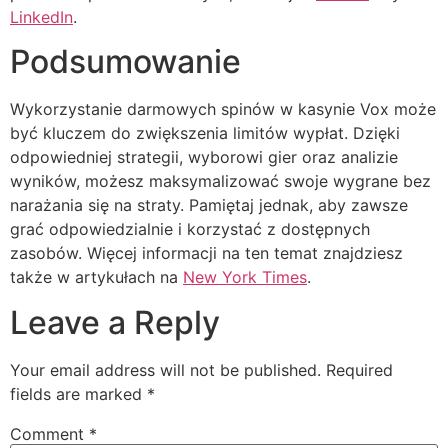
LinkedIn
.
Podsumowanie
Wykorzystanie darmowych spinów w kasynie Vox może
być kluczem do zwiększenia limitów wypłat. Dzięki
odpowiedniej strategii, wyborowi gier oraz analizie
wyników, możesz maksymalizować swoje wygrane bez
narażania się na straty. Pamiętaj jednak, aby zawsze
grać odpowiedzialnie i korzystać z dostępnych
zasobów. Więcej informacji na ten temat znajdziesz
także w artykułach na
New York Times
.
Leave a Reply
Your email address will not be published.
Required
fields are marked
*
Comment
*