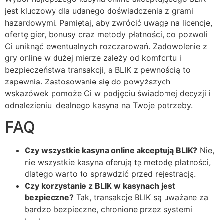
jest kluczowy dla udanego doświadczenia z grami
hazardowymi. Pamiętaj, aby zwrócić uwagę na licencje,
ofertę gier, bonusy oraz metody płatności, co pozwoli
Ci uniknąć ewentualnych rozczarowań. Zadowolenie z
gry online w dużej mierze zależy od komfortu i
bezpieczeństwa transakcji, a BLIK z pewnością to
zapewnia. Zastosowanie się do powyższych
wskazówek pomoże Ci w podjęciu świadomej decyzji i
odnalezieniu idealnego kasyna na Twoje potrzeby.
FAQ
Czy wszystkie kasyna online akceptują BLIK?
Nie,
nie wszystkie kasyna oferują tę metodę płatności,
dlatego warto to sprawdzić przed rejestracją.
Czy korzystanie z BLIK w kasynach jest
bezpieczne?
Tak, transakcje BLIK są uważane za
bardzo bezpieczne, chronione przez systemi