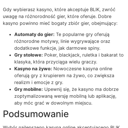
Gdy wybierasz kasyno, które akceptuje BLIK, zwróć
uwagę na różnorodność gier, które oferuje. Dobre
kasyno powinno mieć bogaty zbiór gier, obejmujący:
Automaty do gier:
Te popularne gry oferują
różnorodne motywy, linie wygrywające oraz
dodatkowe funkcje, jak darmowe spiny.
Gry stołowe:
Poker, blackjack, ruletka i bakarat to
klasyka, która przyciąga wielu graczy.
Kasyno na żywo:
Nowoczesne kasyna online
oferują gry z krupierem na żywo, co zwiększa
realizm i emocje z gry.
Gry mobilne:
Upewnij się, że kasyno ma dobrze
zoptymalizowaną wersję mobilną lub aplikację,
aby móc grać w dowolnym miejscu.
Podsumowanie
Wybór najlepszego kasyna online akceptującego BLIK