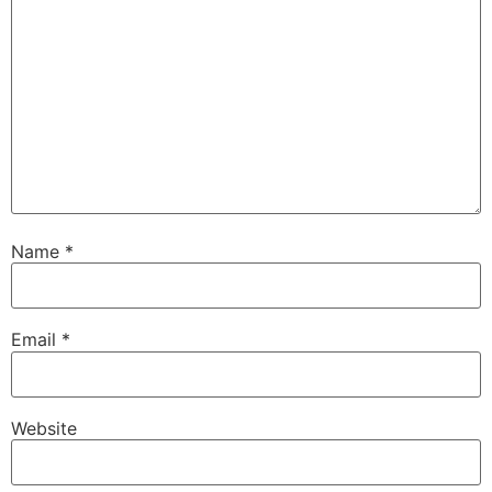
Name
*
Email
*
Website