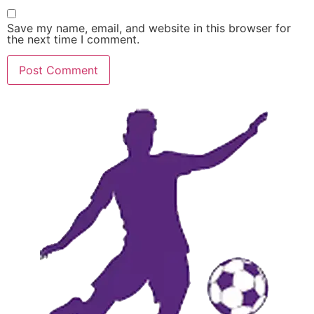
Save my name, email, and website in this browser for
the next time I comment.