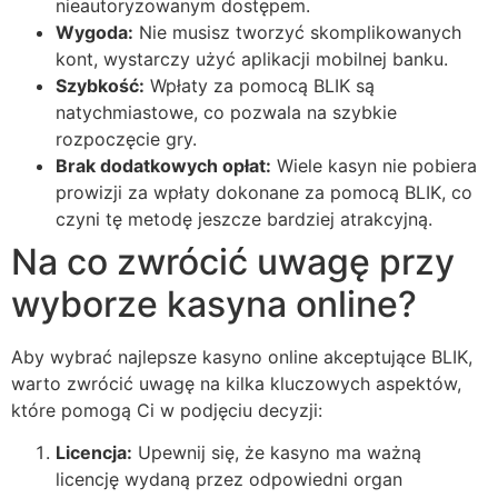
nieautoryzowanym dostępem.
Wygoda:
Nie musisz tworzyć skomplikowanych
kont, wystarczy użyć aplikacji mobilnej banku.
Szybkość:
Wpłaty za pomocą BLIK są
natychmiastowe, co pozwala na szybkie
rozpoczęcie gry.
Brak dodatkowych opłat:
Wiele kasyn nie pobiera
prowizji za wpłaty dokonane za pomocą BLIK, co
czyni tę metodę jeszcze bardziej atrakcyjną.
Na co zwrócić uwagę przy
wyborze kasyna online?
Aby wybrać najlepsze kasyno online akceptujące BLIK,
warto zwrócić uwagę na kilka kluczowych aspektów,
które pomogą Ci w podjęciu decyzji:
Licencja:
Upewnij się, że kasyno ma ważną
licencję wydaną przez odpowiedni organ