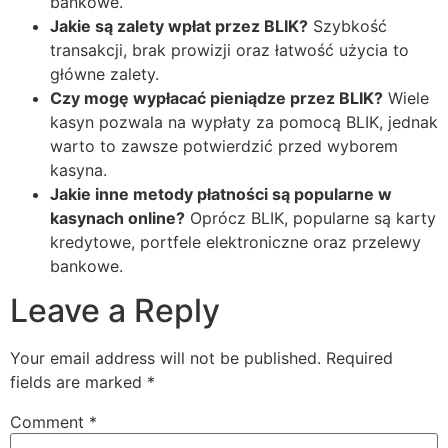
bankowe.
Jakie są zalety wpłat przez BLIK?
Szybkość
transakcji, brak prowizji oraz łatwość użycia to
główne zalety.
Czy mogę wypłacać pieniądze przez BLIK?
Wiele
kasyn pozwala na wypłaty za pomocą BLIK, jednak
warto to zawsze potwierdzić przed wyborem
kasyna.
Jakie inne metody płatności są popularne w
kasynach online?
Oprócz BLIK, popularne są karty
kredytowe, portfele elektroniczne oraz przelewy
bankowe.
Leave a Reply
Your email address will not be published.
Required
fields are marked
*
Comment
*