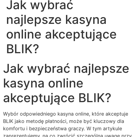
Jak wybrać
najlepsze kasyna
online akceptujące
BLIK?
Jak wybrać najlepsze
kasyna online
akceptujące BLIK?
Wybór odpowiedniego kasyna online, które akceptuje
BLIK jako metodę płatności, może być kluczowy dla
komfortu i bezpieczeństwa graczy. W tym artykule
zaprezentujemy, na co zwrócić szczególną uwagę przy