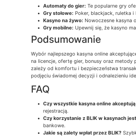
Automaty do gier:
Te popularne gry ofe
Gry stołowe:
Poker, blackjack, ruletka i
Kasyno na żywo:
Nowoczesne kasyna onl
Gry mobilne:
Upewnij się, że kasyno ma
Podsumowanie
Wybór najlepszego kasyna online akceptując
na licencje, ofertę gier, bonusy oraz metody
zależy od komfortu i bezpieczeństwa transa
podjęciu świadomej decyzji i odnalezieniu i
FAQ
Czy wszystkie kasyna online akceptują
rejestracją.
Czy korzystanie z BLIK w kasynach jes
bankowe.
Jakie są zalety wpłat przez BLIK?
Szybko