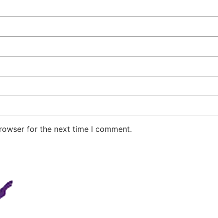
rowser for the next time I comment.