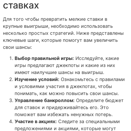
ставках
Для того чтобы превратить мелкие ставки в
крупные выигрыши, необходимо использовать
несколько простых стратегий. Ниже представлены
ключевые шаги, которые помогут вам увеличить
свои шансы:
Выбор правильной игры:
Исследуйте, какие
игры предлагают джекпоты и какие из них
имеют наилучшие шансы на выигрыш.
Изучение условий:
Ознакомьтесь с правилами
и условиями участия в джекпотах, чтобы
понимать, как можно повысить свои шансы.
Управление банкроллом:
Определите бюджет
для ставок и придерживайтесь его. Это
поможет вам избежать ненужных потерь.
Участие в акциях:
Следите за специальными
предложениями и акциями, которые могут