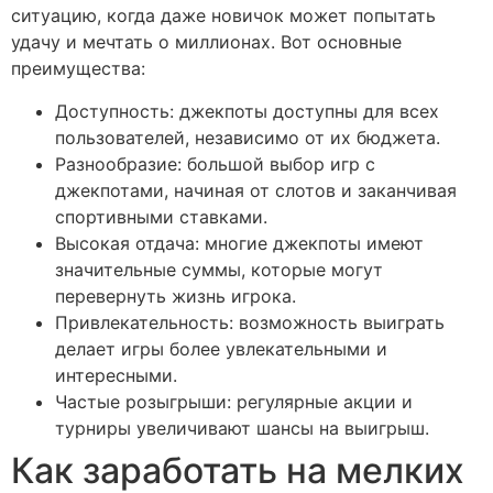
ситуацию, когда даже новичок может попытать
удачу и мечтать о миллионах. Вот основные
преимущества:
Доступность: джекпоты доступны для всех
пользователей, независимо от их бюджета.
Разнообразие: большой выбор игр с
джекпотами, начиная от слотов и заканчивая
спортивными ставками.
Высокая отдача: многие джекпоты имеют
значительные суммы, которые могут
перевернуть жизнь игрока.
Привлекательность: возможность выиграть
делает игры более увлекательными и
интересными.
Частые розыгрыши: регулярные акции и
турниры увеличивают шансы на выигрыш.
Как заработать на мелких