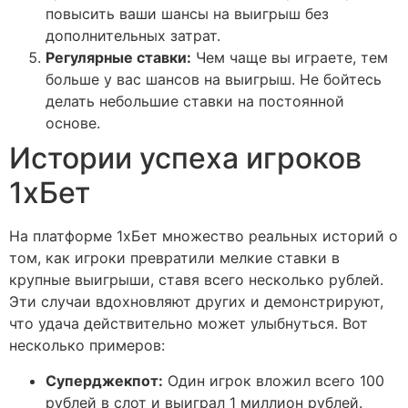
повысить ваши шансы на выигрыш без
дополнительных затрат.
Регулярные ставки:
Чем чаще вы играете, тем
больше у вас шансов на выигрыш. Не бойтесь
делать небольшие ставки на постоянной
основе.
Истории успеха игроков
1хБет
На платформе 1хБет множество реальных историй о
том, как игроки превратили мелкие ставки в
крупные выигрыши, ставя всего несколько рублей.
Эти случаи вдохновляют других и демонстрируют,
что удача действительно может улыбнуться. Вот
несколько примеров:
Суперджекпот:
Один игрок вложил всего 100
рублей в слот и выиграл 1 миллион рублей.