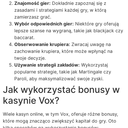
Znajomość gier:
Dokładnie zapoznaj się z
zasadami i strategiami każdej gry, w którą
zamierzasz grać.
Wybór odpowiednich gier:
Niektóre gry oferują
lepsze szanse na wygraną, takie jak blackjack czy
baccarat.
Obserwowanie krupiera:
Zwracaj uwagę na
zachowanie krupiera, które może wpłynąć na
twoje decyzje.
Używanie strategii zakładów:
Wykorzystaj
popularne strategie, takie jak Martingale czy
Paroli, aby maksymalizować swoje zyski.
Jak wykorzystać bonusy w
kasynie Vox?
Wiele kasyn online, w tym Vox, oferuje różne bonusy,
które mogą znacząco zwiększyć kapitał do gry. Oto
kilka sposobów na wykorzystanie bonusów: