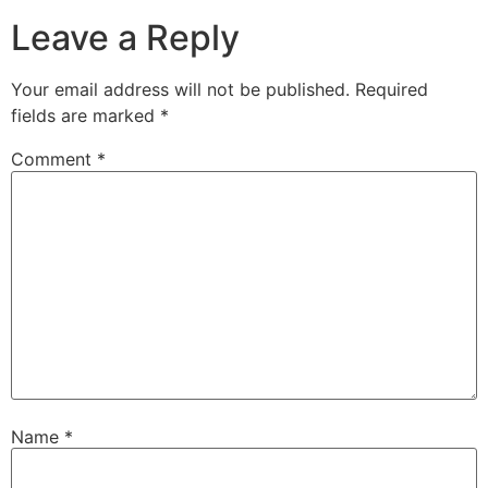
Leave a Reply
Your email address will not be published.
Required
fields are marked
*
Comment
*
Name
*