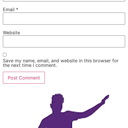
Email
*
Website
Save my name, email, and website in this browser for
the next time I comment.