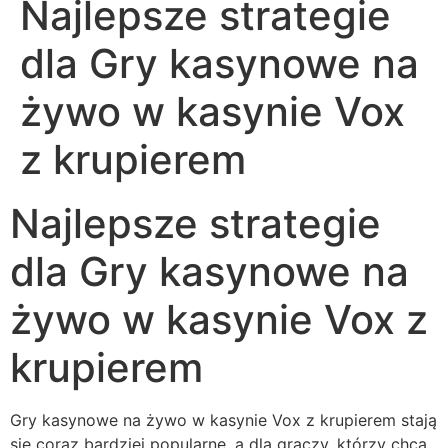
Najlepsze strategie
dla Gry kasynowe na
żywo w kasynie Vox
z krupierem
Najlepsze strategie
dla Gry kasynowe na
żywo w kasynie Vox z
krupierem
Gry kasynowe na żywo w kasynie Vox z krupierem stają
się coraz bardziej popularne, a dla graczy, którzy chcą