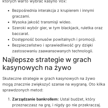
których warto wybrać kasyno Vox:
Bezpośrednia interakcja z krupierem i innymi
graczami.
Wysoka jakość transmisji wideo.
Szeroki wybór gier, w tym blackjack, ruletka oraz
baccarat.
Dostępność bonusów powitalnych i promocji.
Bezpieczeństwo i sprawiedliwość gry dzięki
zastosowaniu zaawansowanych technologii.
Najlepsze strategie w grach
kasynowych na żywo
Skuteczne strategie w grach kasynowych na żywo
mogą znacznie zwiększyć szanse na wygraną. Oto kilka
sprawdzonych metod:
Zarządzanie bankrollem:
Ustal budżet, który
przeznaczasz na grę, i nigdy go nie przekraczaj.