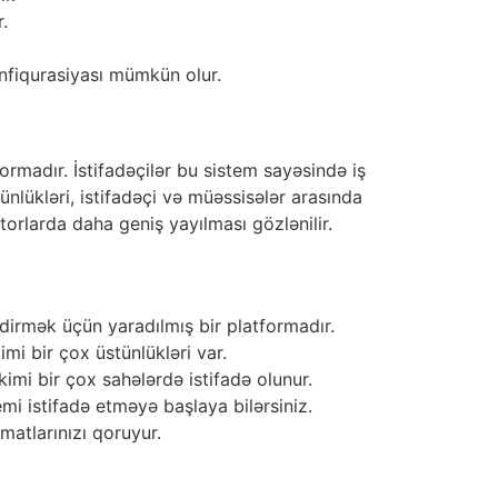
.
onfiqurasiyası mümkün olur.
ormadır. İstifadəçilər bu sistem sayəsində iş
ünlükləri, istifadəçi və müəssisələr arasında
orlarda daha geniş yayılması gözlənilir.
dirmək üçün yaradılmış bir platformadır.
mi bir çox üstünlükləri var.
 kimi bir çox sahələrdə istifadə olunur.
i istifadə etməyə başlaya bilərsiniz.
umatlarınızı qoruyur.