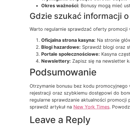
Okres ważności:
Bonusy mogą mieć usta
Gdzie szukać informacji 
Warto regularnie sprawdzać oferty promocji w
Oficjalna strona kasyna:
Na stronie głó
Blogi hazardowe:
Sprawdź blogi oraz s
Portale społecznościowe:
Kasyna częst
Newslettery:
Zapisz się na newsletter 
Podsumowanie
Otrzymanie bonusu bez kodu promocyjnego w 
rejestracji oraz szybkiemu dostępowi do bon
regularne sprawdzanie aktualności promocji 
sprawdź artykuł na
New York Times
. Powodz
Leave a Reply