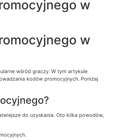
promocyjnego w
promocyjnego w
pularne wśród graczy. W tym artykule
prowadzania kodów promocyjnych. Poniżej
mocyjnego?
twiejsze do uzyskania. Oto kilka powodów,
omocyjnych.