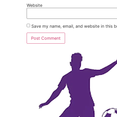
Website
Save my name, email, and website in this b