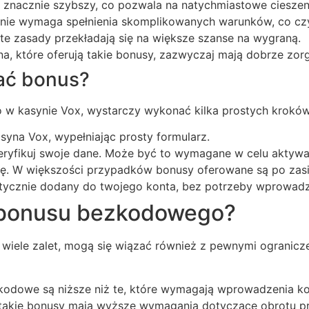
 znacznie szybszy, co pozwala na natychmiastowe cieszeni
 nie wymaga spełnienia skomplikowanych warunków, co czyn
te zasady przekładają się na większe szanse na wygraną.
a, które oferują takie bonusy, zazwyczaj mają dobrze zorg
mać bonus?
 kasynie Vox, wystarczy wykonać kilka prostych kroków.
asyna Vox, wypełniając prosty formularz.
weryfikuj swoje dane. Może być to wymagane w celu aktywa
ę. W większości przypadków bonusy oferowane są po zasil
tycznie dodany do twojego konta, bez potrzeby wprowadz
a bonusu bezkodowego?
ele zalet, mogą się wiązać również z pewnymi ogranicze
odowe są niższe niż te, które wymagają wprowadzenia ko
takie bonusy mają wyższe wymagania dotyczące obrotu pr