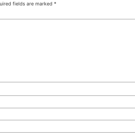
uired fields are marked
*