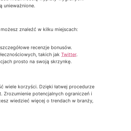
ą unieważnione.
 możesz znaleźć w kilku miejscach:
 szczegółowe recenzje bonusów.
łecznościowych, takich jak
Twitter
.
cjach prosto na swoją skrzynkę.
wiele korzyści. Dzięki łatwej procedurze
. Zrozumienie potencjalnych ograniczeń i
cesz wiedzieć więcej o trendach w branży,