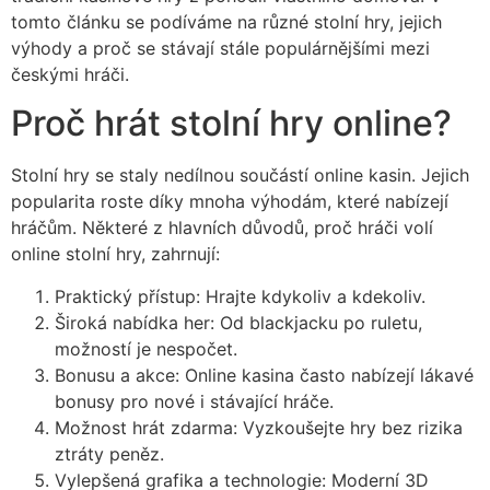
tomto článku se podíváme na různé stolní hry, jejich
výhody a proč se stávají stále populárnějšími mezi
českými hráči.
Proč hrát stolní hry online?
Stolní hry se staly nedílnou součástí online kasin. Jejich
popularita roste díky mnoha výhodám, které nabízejí
hráčům. Některé z hlavních důvodů, proč hráči volí
online stolní hry, zahrnují:
Praktický přístup: Hrajte kdykoliv a kdekoliv.
Široká nabídka her: Od blackjacku po ruletu,
možností je nespočet.
Bonusu a akce: Online kasina často nabízejí lákavé
bonusy pro nové i stávající hráče.
Možnost hrát zdarma: Vyzkoušejte hry bez rizika
ztráty peněz.
Vylepšená grafika a technologie: Moderní 3D