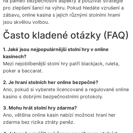
na paměti bezpečnostní aspekty a používat strategie
pro zlepšení šancí na výhru. Pokud hledáte vzrušení a
zábavu, online kasina s jejich různými stolními hrami
jsou skvělou volbou.
Často kladené otázky (FAQ)
1. Jaké jsou nejpopulárnější stolní hry v online
kasinech?
Mezi nejoblíbenější stolní hry patří blackjack, ruleta,
poker a baccarat.
2. Je hraní stolních her online bezpečné?
Ano, pokud si vyberete licencované a regulované online
kasino s dobrými bezpečnostními protokoly.
3. Mohu hrát stolní hry zdarma?
Ano, většina online kasin nabízí možnost hraní her
zdarma bez rizika ztráty peněz.