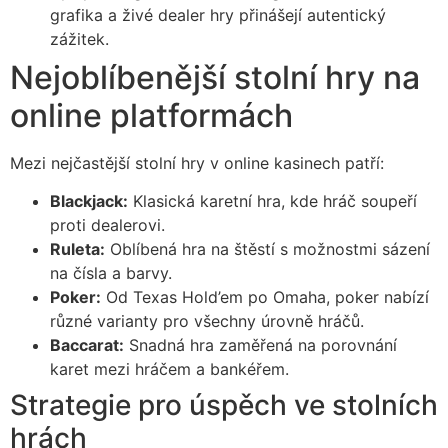
grafika a živé dealer hry přinášejí autentický
zážitek.
Nejoblíbenější stolní hry na
online platformách
Mezi nejčastější stolní hry v online kasinech patří:
Blackjack:
Klasická karetní hra, kde hráč soupeří
proti dealerovi.
Ruleta:
Oblíbená hra na štěstí s možnostmi sázení
na čísla a barvy.
Poker:
Od Texas Hold’em po Omaha, poker nabízí
různé varianty pro všechny úrovně hráčů.
Baccarat:
Snadná hra zaměřená na porovnání
karet mezi hráčem a bankéřem.
Strategie pro úspěch ve stolních
hrách