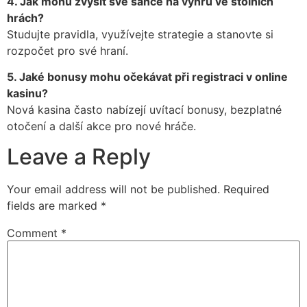
4. Jak mohu zvýšit své šance na výhru ve stolních
hrách?
Studujte pravidla, využívejte strategie a stanovte si
rozpočet pro své hraní.
5. Jaké bonusy mohu očekávat při registraci v online
kasinu?
Nová kasina často nabízejí uvítací bonusy, bezplatné
otočení a další akce pro nové hráče.
Leave a Reply
Your email address will not be published.
Required
fields are marked
*
Comment
*