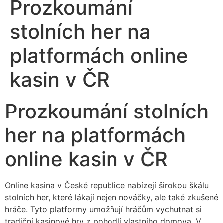
Prozkoumání
stolních her na
platformách online
kasin v ČR
Prozkoumání stolních
her na platformách
online kasin v ČR
Online kasina v České republice nabízejí širokou škálu
stolních her, které lákají nejen nováčky, ale také zkušené
hráče. Tyto platformy umožňují hráčům vychutnat si
tradiční kasinové hry z pohodlí vlastního domova. V