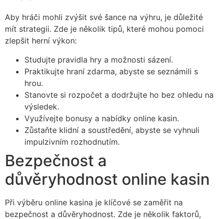
Aby hráči mohli zvýšit své šance na výhru, je důležité
mít strategii. Zde je několik tipů, které mohou pomoci
zlepšit herní výkon:
Studujte pravidla hry a možnosti sázení.
Praktikujte hraní zdarma, abyste se seznámili s
hrou.
Stanovte si rozpočet a dodržujte ho bez ohledu na
výsledek.
Využívejte bonusy a nabídky online kasin.
Zůstaňte klidní a soustředění, abyste se vyhnuli
impulzivním rozhodnutím.
Bezpečnost a
důvěryhodnost online kasin
Při výběru online kasina je klíčové se zaměřit na
bezpečnost a důvěryhodnost. Zde je několik faktorů,