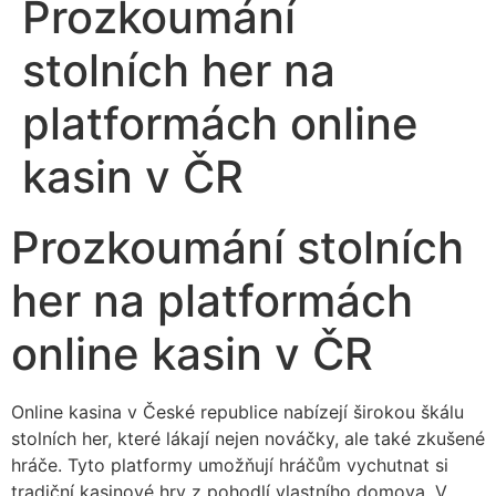
Prozkoumání
stolních her na
platformách online
kasin v ČR
Prozkoumání stolních
her na platformách
online kasin v ČR
Online kasina v České republice nabízejí širokou škálu
stolních her, které lákají nejen nováčky, ale také zkušené
hráče. Tyto platformy umožňují hráčům vychutnat si
tradiční kasinové hry z pohodlí vlastního domova. V