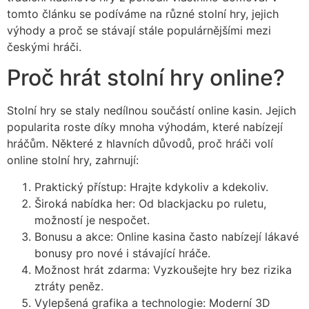
tomto článku se podíváme na různé stolní hry, jejich
výhody a proč se stávají stále populárnějšími mezi
českými hráči.
Proč hrát stolní hry online?
Stolní hry se staly nedílnou součástí online kasin. Jejich
popularita roste díky mnoha výhodám, které nabízejí
hráčům. Některé z hlavních důvodů, proč hráči volí
online stolní hry, zahrnují:
Praktický přístup: Hrajte kdykoliv a kdekoliv.
Široká nabídka her: Od blackjacku po ruletu,
možností je nespočet.
Bonusu a akce: Online kasina často nabízejí lákavé
bonusy pro nové i stávající hráče.
Možnost hrát zdarma: Vyzkoušejte hry bez rizika
ztráty peněz.
Vylepšená grafika a technologie: Moderní 3D