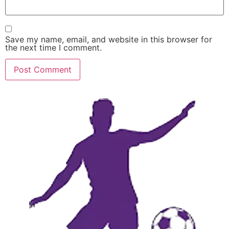
Save my name, email, and website in this browser for
the next time I comment.