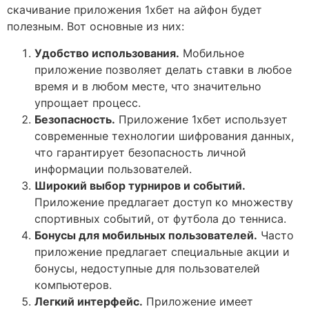
скачивание приложения 1хбет на айфон будет
полезным. Вот основные из них:
Удобство использования.
Мобильное
приложение позволяет делать ставки в любое
время и в любом месте, что значительно
упрощает процесс.
Безопасность.
Приложение 1хбет использует
современные технологии шифрования данных,
что гарантирует безопасность личной
информации пользователей.
Широкий выбор турниров и событий.
Приложение предлагает доступ ко множеству
спортивных событий, от футбола до тенниса.
Бонусы для мобильных пользователей.
Часто
приложение предлагает специальные акции и
бонусы, недоступные для пользователей
компьютеров.
Легкий интерфейс.
Приложение имеет