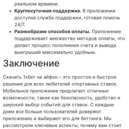
реальном времени.
Круглосуточная поддержка.
В приложении
доступна служба поддержки, готовая помочь
24/7.
Разнообразие способов оплаты.
Приложение
поддерживает множество методов оплаты, что
делает процесс пополнения счета и вывода
выигрышей максимально удобным.
Заключение
Скачать 1хбет на айфон – это простое и быстрое
решение для всех любителей спортивных ставок.
Мобильное приложение предлагает отличные
возможности, такие как безопасность, удобство и
широкий выбор событий для ставок. С каждым
днем все больше пользователей доверяют
приложению и выбирают его для беттинга. Мы
рассмотрели ключевые аспекты, почему вам стоит