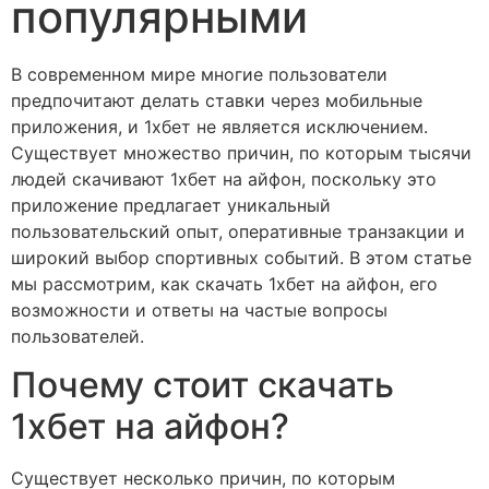
популярными
В современном мире многие пользователи
предпочитают делать ставки через мобильные
приложения, и 1хбет не является исключением.
Существует множество причин, по которым тысячи
людей скачивают 1хбет на айфон, поскольку это
приложение предлагает уникальный
пользовательский опыт, оперативные транзакции и
широкий выбор спортивных событий. В этом статье
мы рассмотрим, как скачать 1хбет на айфон, его
возможности и ответы на частые вопросы
пользователей.
Почему стоит скачать
1хбет на айфон?
Существует несколько причин, по которым