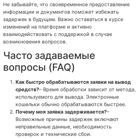
Не забывайте, что своевременное предоставление
информации и документов поможет избежать
задержек в будущем. Важно оставаться в курсе
изменений на платформе и активно
взаимодействовать с поддержкой в случае
возникновения вопросов.
Часто задаваемые
вопросы (FAQ)
Как быстро обрабатываются заявки на вывод
средств?
– Время обработки зависит от метода,
используемого для вывода. Электронные
кошельки обычно обрабатываются быстрее.
Почему моя заявка задерживается?
–
Возможные причины задержек включают
неправильные данные, необходимость
проверок и технические сбои.