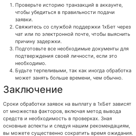
Проверьте историю транзакций в аккаунте,
чтобы убедиться в правильности подачи
заявки.
Свяжитесь со службой поддержки 1хБет через
чат или по электронной почте, чтобы выяснить
причину задержки.
Подготовьте все необходимые документы для
подтверждения своей личности, если это
необходимо.
Будьте терпеливыми, так как иногда обработка
может занять больше времени, чем обычно.
Заключение
Сроки обработки заявок на выплату в 1хБет зависят
от множества факторов, включая метод вывода
средств и необходимость в проверках. Зная
основные аспекты и следуя нашим рекомендациям,
вы можете существенно сократить время ожидания.