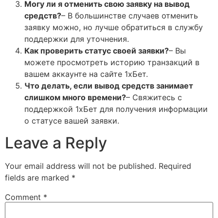
Могу ли я отменить свою заявку на вывод
средств?
– В большинстве случаев отменить
заявку можно, но лучше обратиться в службу
поддержки для уточнения.
Как проверить статус своей заявки?
– Вы
можете просмотреть историю транзакций в
вашем аккаунте на сайте 1хБет.
Что делать, если вывод средств занимает
слишком много времени?
– Свяжитесь с
поддержкой 1хБет для получения информации
о статусе вашей заявки.
Leave a Reply
Your email address will not be published.
Required
fields are marked
*
Comment
*