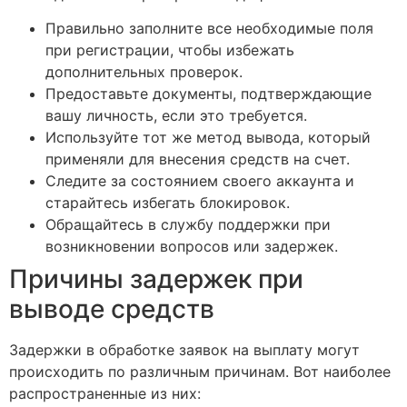
Правильно заполните все необходимые поля
при регистрации, чтобы избежать
дополнительных проверок.
Предоставьте документы, подтверждающие
вашу личность, если это требуется.
Используйте тот же метод вывода, который
применяли для внесения средств на счет.
Следите за состоянием своего аккаунта и
старайтесь избегать блокировок.
Обращайтесь в службу поддержки при
возникновении вопросов или задержек.
Причины задержек при
выводе средств
Задержки в обработке заявок на выплату могут
происходить по различным причинам. Вот наиболее
распространенные из них: