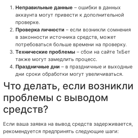
Неправильные данные
– ошибки в данных
аккаунта могут привести к дополнительной
проверке.
Проверка личности
– если возникли сомнения
в законности источника средств, может
потребоваться больше времени на проверку.
Технические проблемы
– сбои на сайте 1хБет
также могут замедлить процесс.
Праздничные дни
– в праздничные и выходные
дни сроки обработки могут увеличиваться.
Что делать, если возникли
проблемы с выводом
средств?
Если ваша заявка на вывод средств задерживается,
рекомендуется предпринять следующие шаги: