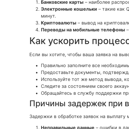
Банковские карты
– наиболее распрос
Электронные кошельки
– такие как 
минут.
Криптовалюты
– вывод на криптовал
Переводы на мобильные телефоны
–
Как ускорить процес
Если вы хотите, чтобы ваша заявка на вы
Правильно заполните все необходимы
Предоставьте документы, подтвержда
Используйте тот же метод вывода, ко
Следите за состоянием своего аккаун
Обращайтесь в службу поддержки пр
Причины задержек при 
Задержки в обработке заявок на выплату 
Неправильные данные
– ошибки в да