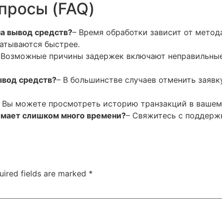
просы (FAQ)
на вывод средств?
– Время обработки зависит от метод
атываются быстрее.
 Возможные причины задержек включают неправильные
вывод средств?
– В большинстве случаев отменить заявк
 Вы можете просмотреть историю транзакций в вашем а
нимает слишком много времени?
– Свяжитесь с поддерж
uired fields are marked
*