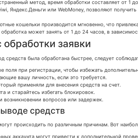
траненный метод, время обработки составляет от 1 до
Qiwi, Яндекс.Деньги или WebMoney, позволяют получить
ютные кошельки производится мгновенно, что привлека
 обработка может занять от 1 до 24 часов, в зависимос
с обработки заявки
вод средств была обработана быстрее, следует соблюд
е поля при регистрации, чтобы избежать дополнитель
ющие вашу личность, если это требуется.
торый применяли для внесения средств на счет.
та и старайтесь избегать блокировок.
и возникновении вопросов или задержек.
выводе средств
могут происходить по различным причинам. Вот наибол
нных аккаунта могут привести к дополнительной прове