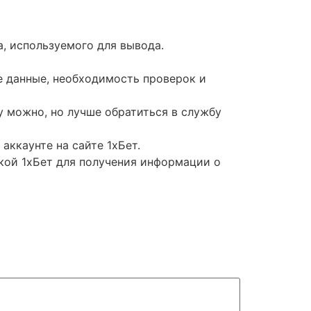
а, используемого для вывода.
 данные, необходимость проверок и
у можно, но лучше обратиться в службу
ккаунте на сайте 1хБет.
кой 1хБет для получения информации о