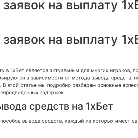
заявок на выплату 1х
заявок на выплату 1х
у в 1хБет является актуальным для многих игроков, по
рьируются в зависимости от метода вывода средств, н
 В этой статье мы подробно разберем основные аспект
непредвиденных задержек.
вода средств на 1хБет
способов вывода средств, каждый из которых имеет св