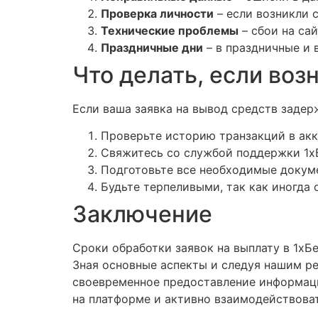
Проверка личности
– если возникли 
Технические проблемы
– сбои на са
Праздничные дни
– в праздничные и 
Что делать, если во
Если ваша заявка на вывод средств заде
Проверьте историю транзакций в акка
Свяжитесь со службой поддержки 1хБ
Подготовьте все необходимые докуме
Будьте терпеливыми, так как иногда 
Заключение
Сроки обработки заявок на выплату в 1хБ
Зная основные аспекты и следуя нашим р
своевременное предоставление информаци
на платформе и активно взаимодействоват