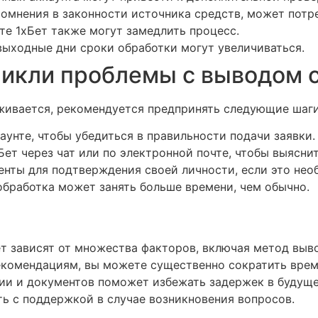
сомнения в законности источника средств, может потр
йте 1хБет также могут замедлить процесс.
выходные дни сроки обработки могут увеличиваться.
зникли проблемы с выводом 
рживается, рекомендуется предпринять следующие шаги
унте, чтобы убедиться в правильности подачи заявки.
ет через чат или по электронной почте, чтобы выясни
нты для подтверждения своей личности, если это нео
обработка может занять больше времени, чем обычно.
ет зависят от множества факторов, включая метод выв
екомендациям, вы можете существенно сократить время
и и документов поможет избежать задержек в будуще
ь с поддержкой в случае возникновения вопросов.