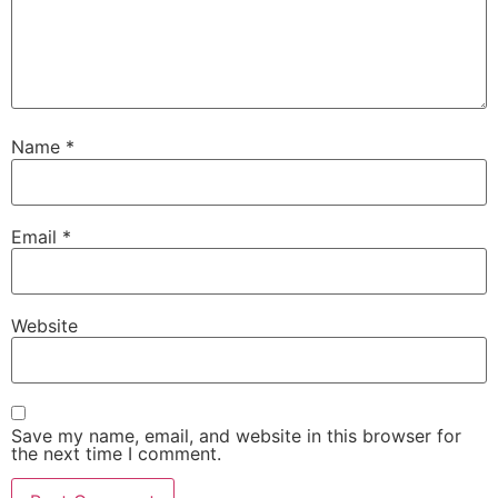
Name
*
Email
*
Website
Save my name, email, and website in this browser for
the next time I comment.