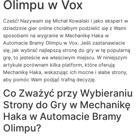
Olimpu w Vox
Cześć! Nazywam się Michał Kowalski i jako ekspert w
dziedzinie gier online chciałbym podzielić się z Wami
sposobami na wygranie w Mechanikę Haka w
Automacie Bramy Olimpu w Vox. Jeśli zastanawiacie
się, jak wybrać najlepszą stronę do gry w tę popularną
grę, to jesteście we właściwym miejscu. W niniejszym
artykule porównam kilka platform, które oferują
Mechanikę Haka, wskazując ich mocne i słabe strony,
aby pomóc Wam podjąć trafną decyzję.
Co Zważyć przy Wybieraniu
Strony do Gry w Mechanikę
Haka w Automacie Bramy
Olimpu?