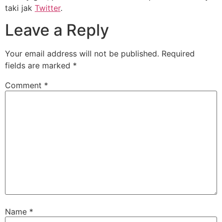
taki jak
Twitter
.
Leave a Reply
Your email address will not be published.
Required
fields are marked
*
Comment
*
Name
*