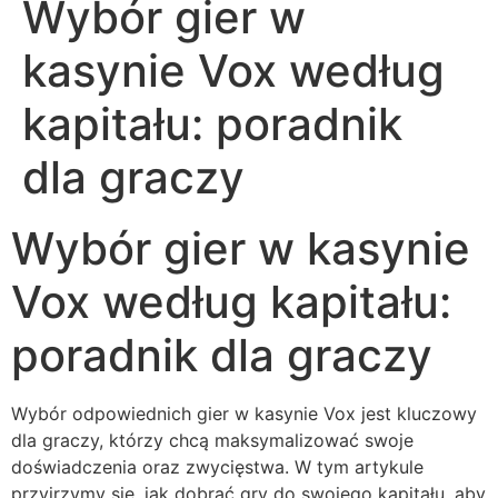
Wybór gier w
kasynie Vox według
kapitału: poradnik
dla graczy
Wybór gier w kasynie
Vox według kapitału:
poradnik dla graczy
Wybór odpowiednich gier w kasynie Vox jest kluczowy
dla graczy, którzy chcą maksymalizować swoje
doświadczenia oraz zwycięstwa. W tym artykule
przyjrzymy się, jak dobrać gry do swojego kapitału, aby