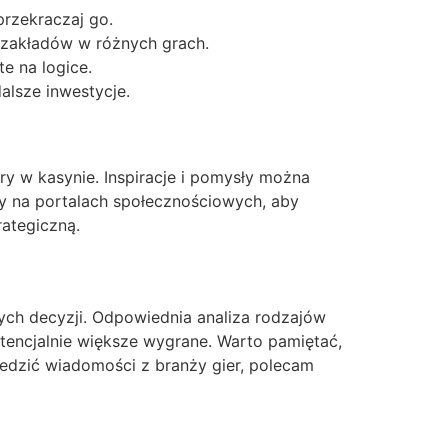
przekraczaj go.
h zakładów w różnych grach.
e na logice.
alsze inwestycje.
gry w kasynie. Inspiracje i pomysły można
zy na portalach społecznościowych, aby
ategiczną.
ch decyzji. Odpowiednia analiza rodzajów
tencjalnie większe wygrane. Warto pamiętać,
śledzić wiadomości z branży gier, polecam