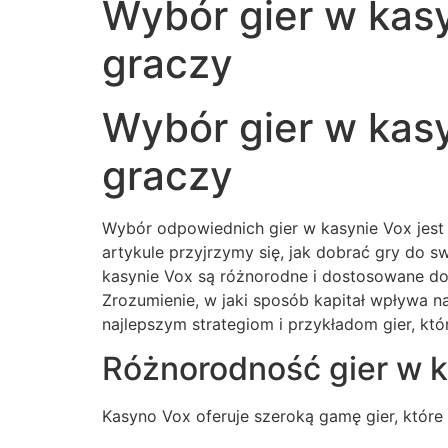
Wybór gier w kasy
graczy
Wybór gier w kasy
graczy
Wybór odpowiednich gier w kasynie Vox jest
artykule przyjrzymy się, jak dobrać gry do 
kasynie Vox są różnorodne i dostosowane d
Zrozumienie, w jaki sposób kapitał wpływa n
najlepszym strategiom i przykładom gier, kt
Różnorodność gier w k
Kasyno Vox oferuje szeroką gamę gier, które 