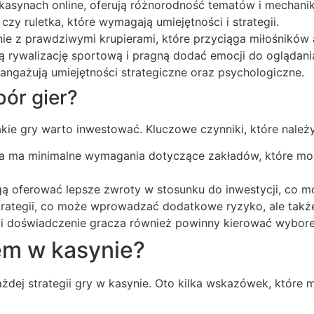
kasynach online, oferują różnorodność tematów i mechanik
 czy ruletka, które wymagają umiejętności i strategii.
e z prawdziwymi krupierami, które przyciąga miłośników 
ią rywalizację sportową i pragną dodać emocji do oglądan
angażują umiejętności strategiczne oraz psychologiczne.
bór gier?
kie gry warto inwestować. Kluczowe czynniki, które należ
a ma minimalne wymagania dotyczące zakładów, które mog
ą oferować lepsze zwroty w stosunku do inwestycji, co mo
rategii, co może wprowadzać dodatkowe ryzyko, ale takż
i doświadczenie gracza również powinny kierować wybore
em w kasynie?
ażdej strategii gry w kasynie. Oto kilka wskazówek, któ