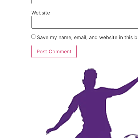
Website
Save my name, email, and website in this b