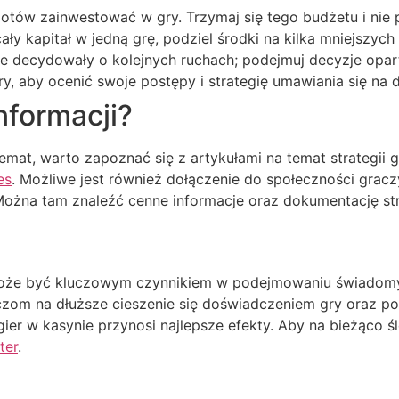
ś gotów zainwestować w gry. Trzymaj się tego budżetu i nie 
ły kapitał w jedną grę, podziel środki na kilka mniejszyc
 decydowały o kolejnych ruchach; podejmuj decyzje opart
, aby ocenić swoje postępy i strategię umawiania się na d
nformacji?
 temat, warto zapoznać się z artykułami na temat strategii 
es
. Możliwe jest również dołączenie do społeczności grac
Można tam znaleźć cenne informacje oraz dokumentację str
może być kluczowym czynnikiem w podejmowaniu świadomy
czom na dłuższe cieszenie się doświadczeniem gry oraz po
 gier w kasynie przynosi najlepsze efekty. Aby na bieżąco 
ter
.